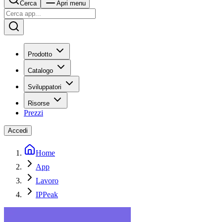
Cerca
Apri menu
Prodotto
Catalogo
Sviluppatori
Risorse
Prezzi
Accedi
Home
App
Lavoro
IPPeak