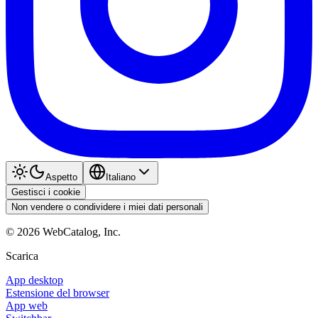
Aspetto
Italiano
Gestisci i cookie
Non vendere o condividere i miei dati personali
©
2026
WebCatalog, Inc.
Scarica
App desktop
Estensione del browser
App web