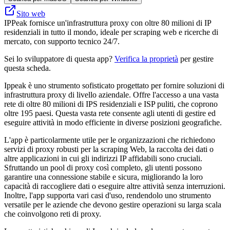
Sito web
IPPeak fornisce un'infrastruttura proxy con oltre 80 milioni di IP
residenziali in tutto il mondo, ideale per scraping web e ricerche di
mercato, con supporto tecnico 24/7.
Sei lo sviluppatore di questa app?
Verifica la proprietà
per gestire
questa scheda.
Ippeak è uno strumento sofisticato progettato per fornire soluzioni di
infrastruttura proxy di livello aziendale. Offre l'accesso a una vasta
rete di oltre 80 milioni di IPS residenziali e ISP puliti, che coprono
oltre 195 paesi. Questa vasta rete consente agli utenti di gestire ed
eseguire attività in modo efficiente in diverse posizioni geografiche.
L'app è particolarmente utile per le organizzazioni che richiedono
servizi di proxy robusti per la scraping Web, la raccolta dei dati o
altre applicazioni in cui gli indirizzi IP affidabili sono cruciali.
Sfruttando un pool di proxy così completo, gli utenti possono
garantire una connessione stabile e sicura, migliorando la loro
capacità di raccogliere dati o eseguire altre attività senza interruzioni.
Inoltre, l'app supporta vari casi d'uso, rendendolo uno strumento
versatile per le aziende che devono gestire operazioni su larga scala
che coinvolgono reti di proxy.