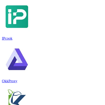
IPcook
OkkProxy