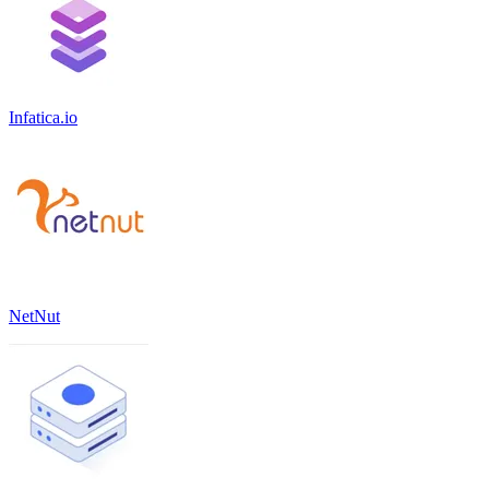
Infatica.io
NetNut