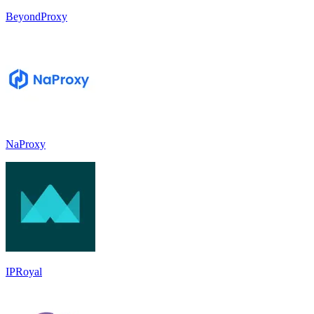
BeyondProxy
NaProxy
IPRoyal