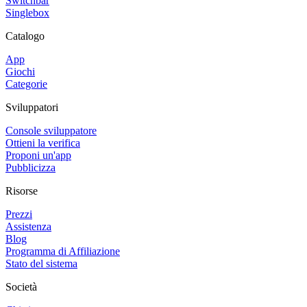
Switchbar
Singlebox
Catalogo
App
Giochi
Categorie
Sviluppatori
Console sviluppatore
Ottieni la verifica
Proponi un'app
Pubblicizza
Risorse
Prezzi
Assistenza
Blog
Programma di Affiliazione
Stato del sistema
Società