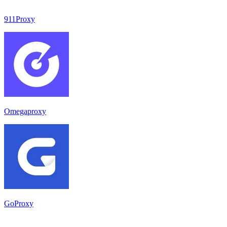
911Proxy
Omegaproxy
GoProxy