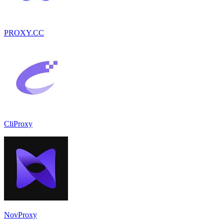
PROXY.CC
CliProxy
NovProxy