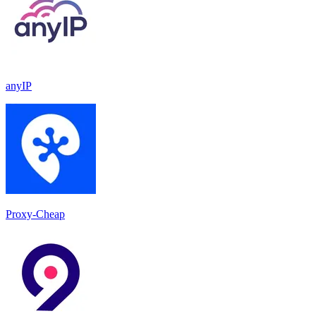
anyIP
Proxy-Cheap