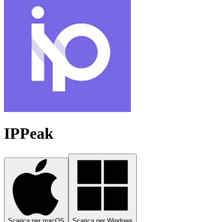
IPPeak
Scarica per macOS
Scarica per Windows