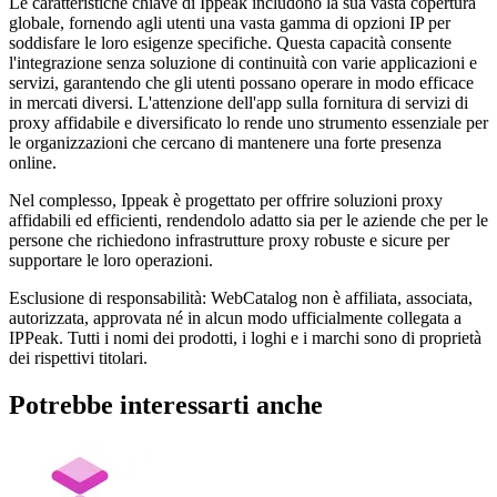
Le caratteristiche chiave di Ippeak includono la sua vasta copertura
globale, fornendo agli utenti una vasta gamma di opzioni IP per
soddisfare le loro esigenze specifiche. Questa capacità consente
l'integrazione senza soluzione di continuità con varie applicazioni e
servizi, garantendo che gli utenti possano operare in modo efficace
in mercati diversi. L'attenzione dell'app sulla fornitura di servizi di
proxy affidabile e diversificato lo rende uno strumento essenziale per
le organizzazioni che cercano di mantenere una forte presenza
online.
Nel complesso, Ippeak è progettato per offrire soluzioni proxy
affidabili ed efficienti, rendendolo adatto sia per le aziende che per le
persone che richiedono infrastrutture proxy robuste e sicure per
supportare le loro operazioni.
Esclusione di responsabilità: WebCatalog non è affiliata, associata,
autorizzata, approvata né in alcun modo ufficialmente collegata a
IPPeak. Tutti i nomi dei prodotti, i loghi e i marchi sono di proprietà
dei rispettivi titolari.
Potrebbe interessarti anche