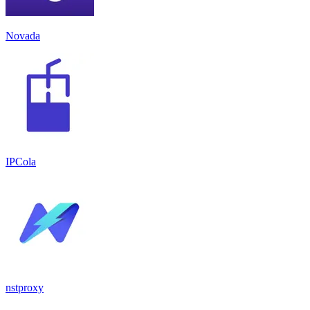
Novada
IPCola
nstproxy