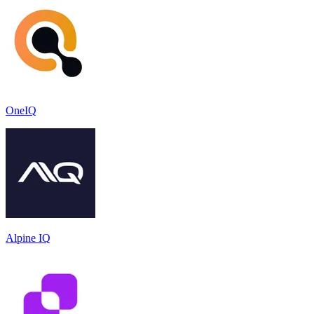
OneIQ
Alpine IQ