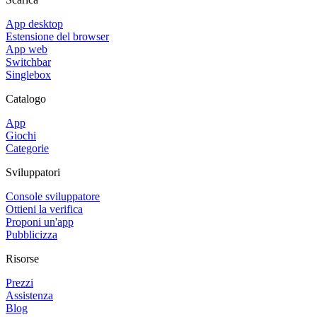
App desktop
Estensione del browser
App web
Switchbar
Singlebox
Catalogo
App
Giochi
Categorie
Sviluppatori
Console sviluppatore
Ottieni la verifica
Proponi un'app
Pubblicizza
Risorse
Prezzi
Assistenza
Blog