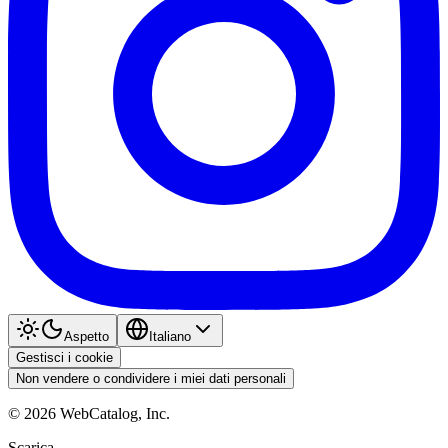
Aspetto
Italiano
Gestisci i cookie
Non vendere o condividere i miei dati personali
©
2026
WebCatalog, Inc.
Scarica