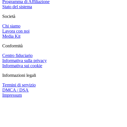
Programma di Affiliazione
Stato del sistema
Società
Chi siamo
Lavora con noi
Media Kit
Conformità
Centro fiduciario
Informativa sulla privacy
Informativa sui cookie
Informazioni legali
Termini di servizio
DMCA / DSA
Impressum