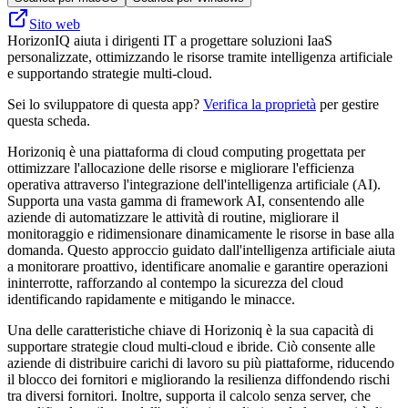
Sito web
HorizonIQ aiuta i dirigenti IT a progettare soluzioni IaaS
personalizzate, ottimizzando le risorse tramite intelligenza artificiale
e supportando strategie multi-cloud.
Sei lo sviluppatore di questa app?
Verifica la proprietà
per gestire
questa scheda.
Horizoniq è una piattaforma di cloud computing progettata per
ottimizzare l'allocazione delle risorse e migliorare l'efficienza
operativa attraverso l'integrazione dell'intelligenza artificiale (AI).
Supporta una vasta gamma di framework AI, consentendo alle
aziende di automatizzare le attività di routine, migliorare il
monitoraggio e ridimensionare dinamicamente le risorse in base alla
domanda. Questo approccio guidato dall'intelligenza artificiale aiuta
a monitorare proattivo, identificare anomalie e garantire operazioni
ininterrotte, rafforzando al contempo la sicurezza del cloud
identificando rapidamente e mitigando le minacce.
Una delle caratteristiche chiave di Horizoniq è la sua capacità di
supportare strategie cloud multi-cloud e ibride. Ciò consente alle
aziende di distribuire carichi di lavoro su più piattaforme, riducendo
il blocco dei fornitori e migliorando la resilienza diffondendo rischi
tra diversi fornitori. Inoltre, supporta il calcolo senza server, che