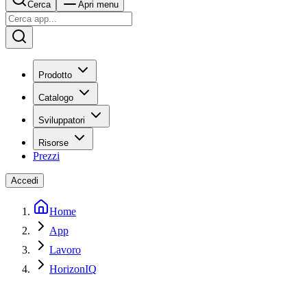
Cerca
Apri menu
Prodotto
Catalogo
Sviluppatori
Risorse
Prezzi
Accedi
Home
App
Lavoro
HorizonIQ