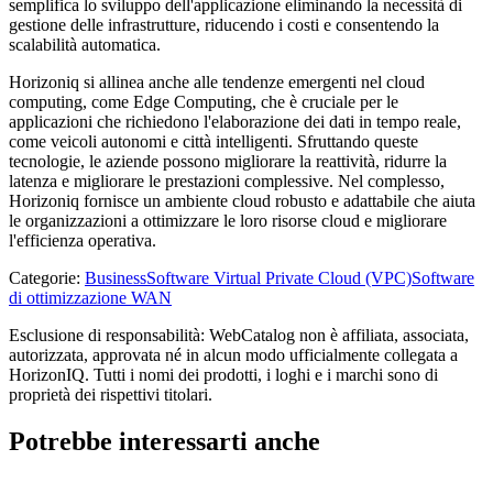
semplifica lo sviluppo dell'applicazione eliminando la necessità di
gestione delle infrastrutture, riducendo i costi e consentendo la
scalabilità automatica.
Horizoniq si allinea anche alle tendenze emergenti nel cloud
computing, come Edge Computing, che è cruciale per le
applicazioni che richiedono l'elaborazione dei dati in tempo reale,
come veicoli autonomi e città intelligenti. Sfruttando queste
tecnologie, le aziende possono migliorare la reattività, ridurre la
latenza e migliorare le prestazioni complessive. Nel complesso,
Horizoniq fornisce un ambiente cloud robusto e adattabile che aiuta
le organizzazioni a ottimizzare le loro risorse cloud e migliorare
l'efficienza operativa.
Categorie
:
Business
Software Virtual Private Cloud (VPC)
Software
di ottimizzazione WAN
Esclusione di responsabilità: WebCatalog non è affiliata, associata,
autorizzata, approvata né in alcun modo ufficialmente collegata a
HorizonIQ. Tutti i nomi dei prodotti, i loghi e i marchi sono di
proprietà dei rispettivi titolari.
Potrebbe interessarti anche