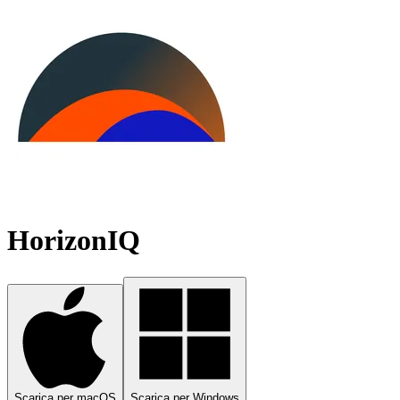
HorizonIQ
Scarica per macOS
Scarica per Windows