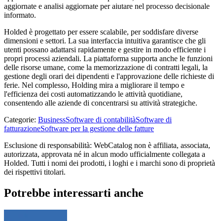
aggiornate e analisi aggiornate per aiutare nel processo decisionale
informato.
Holded è progettato per essere scalabile, per soddisfare diverse
dimensioni e settori. La sua interfaccia intuitiva garantisce che gli
utenti possano adattarsi rapidamente e gestire in modo efficiente i
propri processi aziendali. La piattaforma supporta anche le funzioni
delle risorse umane, come la memorizzazione di contratti legali, la
gestione degli orari dei dipendenti e l'approvazione delle richieste di
ferie. Nel complesso, Holding mira a migliorare il tempo e
l'efficienza dei costi automatizzando le attività quotidiane,
consentendo alle aziende di concentrarsi su attività strategiche.
Categorie
:
Business
Software di contabilità
Software di
fatturazione
Software per la gestione delle fatture
Esclusione di responsabilità: WebCatalog non è affiliata, associata,
autorizzata, approvata né in alcun modo ufficialmente collegata a
Holded. Tutti i nomi dei prodotti, i loghi e i marchi sono di proprietà
dei rispettivi titolari.
Potrebbe interessarti anche