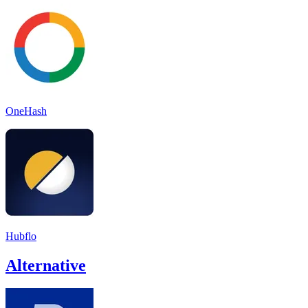
OneHash
Hubflo
Alternative