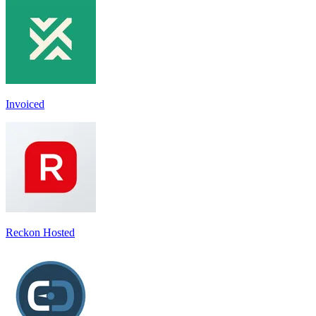
Invoiced
Reckon Hosted