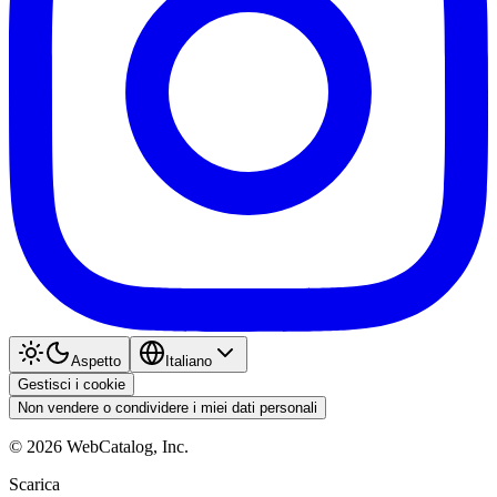
Aspetto
Italiano
Gestisci i cookie
Non vendere o condividere i miei dati personali
©
2026
WebCatalog, Inc.
Scarica