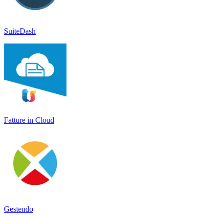
SuiteDash
Fatture in Cloud
Gestendo