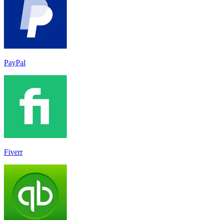
PayPal
Fiverr