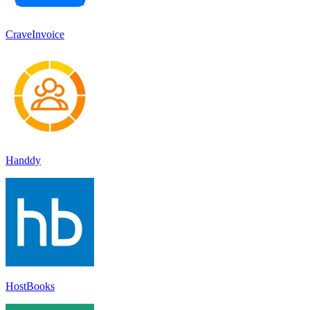
CraveInvoice
Handdy
HostBooks