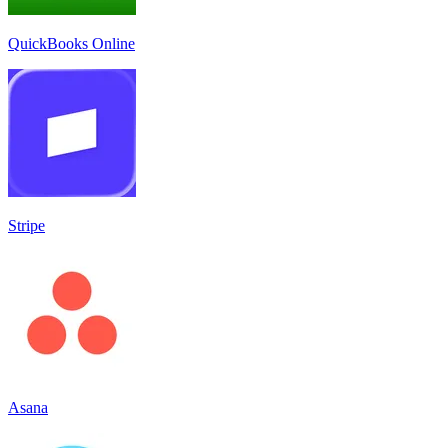
QuickBooks Online
Stripe
Asana