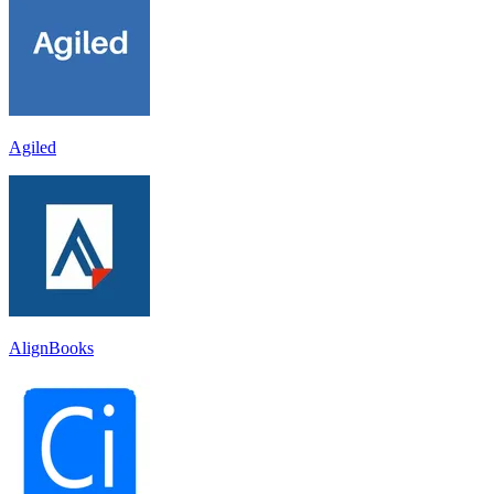
Agiled
AlignBooks