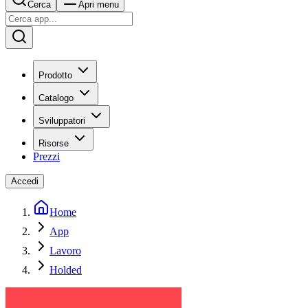
Cerca
Apri menu
Prodotto
Catalogo
Sviluppatori
Risorse
Prezzi
Accedi
Home
App
Lavoro
Holded