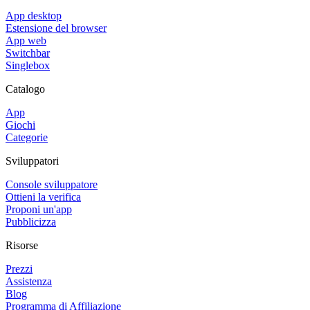
App desktop
Estensione del browser
App web
Switchbar
Singlebox
Catalogo
App
Giochi
Categorie
Sviluppatori
Console sviluppatore
Ottieni la verifica
Proponi un'app
Pubblicizza
Risorse
Prezzi
Assistenza
Blog
Programma di Affiliazione