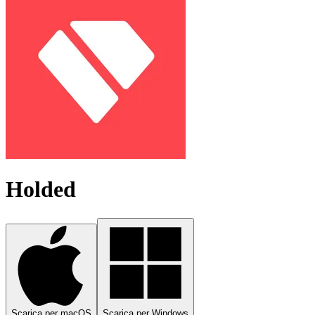
Holded
Scarica per macOS
Scarica per Windows