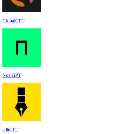
GlobalGPT
NoaiGPT
editGPT