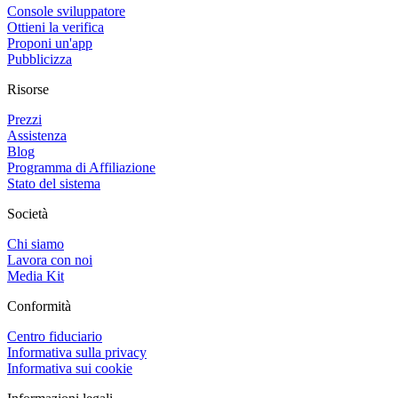
Console sviluppatore
Ottieni la verifica
Proponi un'app
Pubblicizza
Risorse
Prezzi
Assistenza
Blog
Programma di Affiliazione
Stato del sistema
Società
Chi siamo
Lavora con noi
Media Kit
Conformità
Centro fiduciario
Informativa sulla privacy
Informativa sui cookie