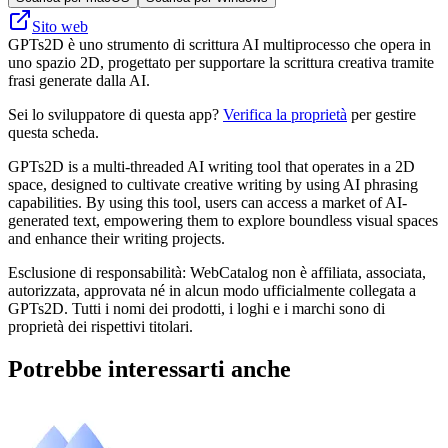
Sito web
GPTs2D è uno strumento di scrittura AI multiprocesso che opera in
uno spazio 2D, progettato per supportare la scrittura creativa tramite
frasi generate dalla AI.
Sei lo sviluppatore di questa app?
Verifica la proprietà
per gestire
questa scheda.
GPTs2D is a multi-threaded AI writing tool that operates in a 2D
space, designed to cultivate creative writing by using AI phrasing
capabilities. By using this tool, users can access a market of AI-
generated text, empowering them to explore boundless visual spaces
and enhance their writing projects.
Esclusione di responsabilità: WebCatalog non è affiliata, associata,
autorizzata, approvata né in alcun modo ufficialmente collegata a
GPTs2D. Tutti i nomi dei prodotti, i loghi e i marchi sono di
proprietà dei rispettivi titolari.
Potrebbe interessarti anche