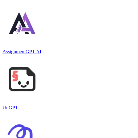
AssignmentGPT AI
UnGPT