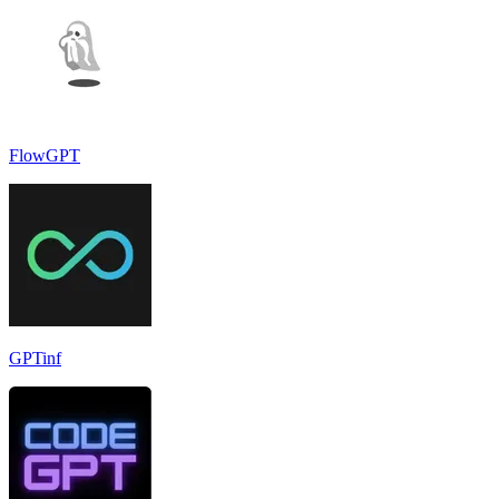
FlowGPT
GPTinf