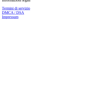
Informazioni legali
Termini di servizio
DMCA / DSA
Impressum