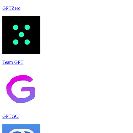
GPTZero
Team-GPT
GPTGO