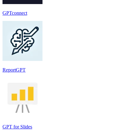
GPTconnect
ReportGPT
GPT for Slides