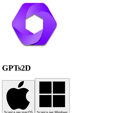
GPTs2D
Scarica per macOS
Scarica per Windows