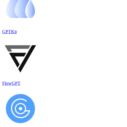
GPTKit
FlowGPT