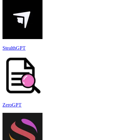
StealthGPT
ZeroGPT