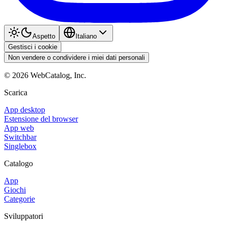
Aspetto
Italiano
Gestisci i cookie
Non vendere o condividere i miei dati personali
©
2026
WebCatalog, Inc.
Scarica
App desktop
Estensione del browser
App web
Switchbar
Singlebox
Catalogo
App
Giochi
Categorie
Sviluppatori