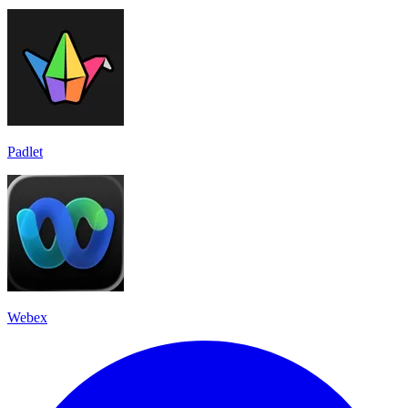
Padlet
Webex