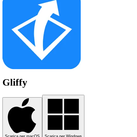
Gliffy
Scarica per macOS
Scarica per Windows