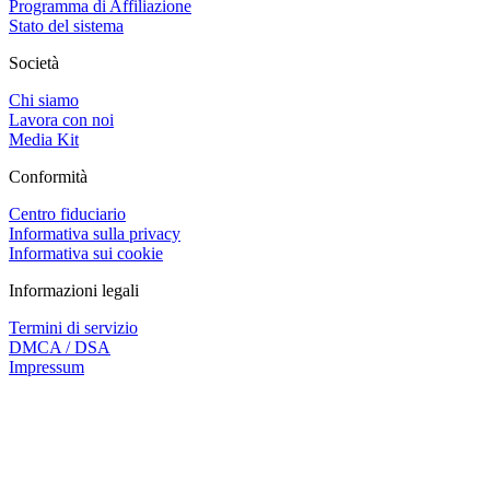
Programma di Affiliazione
Stato del sistema
Società
Chi siamo
Lavora con noi
Media Kit
Conformità
Centro fiduciario
Informativa sulla privacy
Informativa sui cookie
Informazioni legali
Termini di servizio
DMCA / DSA
Impressum