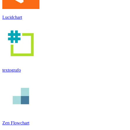
Lucidchart
textografo
Zen Flowchart