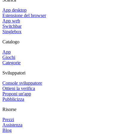
App desktop
Estensione del browser
App web
Switchbar
Singlebox
Catalogo
App
Giochi
Categorie
Sviluppatori
Console sviluppatore
Ottieni la verifica
Proponi un'app
Pubblicizza
Risorse
Prezzi
Assistenza
Blog