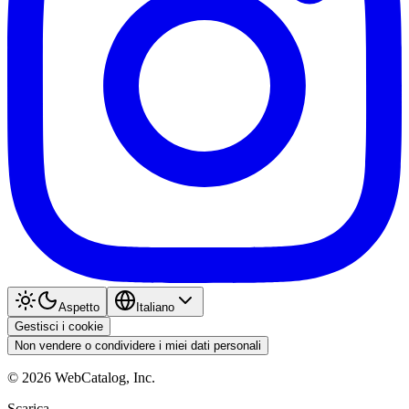
Aspetto
Italiano
Gestisci i cookie
Non vendere o condividere i miei dati personali
©
2026
WebCatalog, Inc.
Scarica