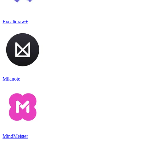
Excalidraw+
Milanote
MindMeister