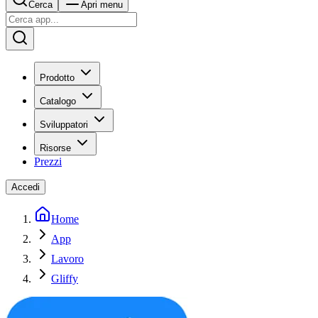
Cerca
Apri menu
Prodotto
Catalogo
Sviluppatori
Risorse
Prezzi
Accedi
Home
App
Lavoro
Gliffy