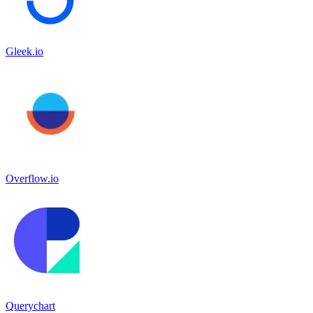
Gleek.io
Overflow.io
Querychart