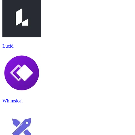
Lucid
Whimsical