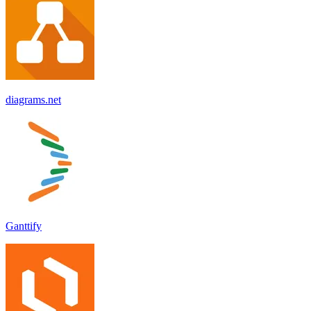
diagrams.net
Ganttify