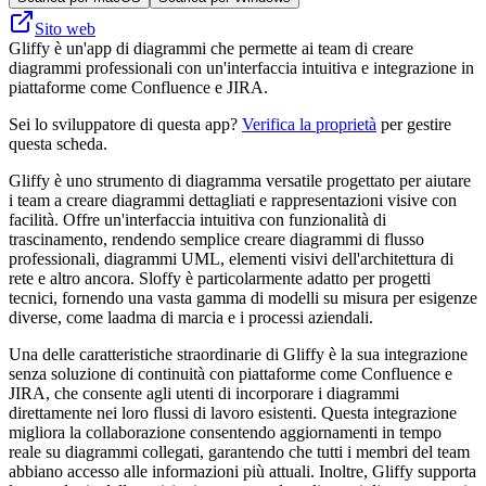
Sito web
Gliffy è un'app di diagrammi che permette ai team di creare
diagrammi professionali con un'interfaccia intuitiva e integrazione in
piattaforme come Confluence e JIRA.
Sei lo sviluppatore di questa app?
Verifica la proprietà
per gestire
questa scheda.
Gliffy è uno strumento di diagramma versatile progettato per aiutare
i team a creare diagrammi dettagliati e rappresentazioni visive con
facilità. Offre un'interfaccia intuitiva con funzionalità di
trascinamento, rendendo semplice creare diagrammi di flusso
professionali, diagrammi UML, elementi visivi dell'architettura di
rete e altro ancora. Sloffy è particolarmente adatto per progetti
tecnici, fornendo una vasta gamma di modelli su misura per esigenze
diverse, come laadma di marcia e i processi aziendali.
Una delle caratteristiche straordinarie di Gliffy è la sua integrazione
senza soluzione di continuità con piattaforme come Confluence e
JIRA, che consente agli utenti di incorporare i diagrammi
direttamente nei loro flussi di lavoro esistenti. Questa integrazione
migliora la collaborazione consentendo aggiornamenti in tempo
reale su diagrammi collegati, garantendo che tutti i membri del team
abbiano accesso alle informazioni più attuali. Inoltre, Gliffy supporta