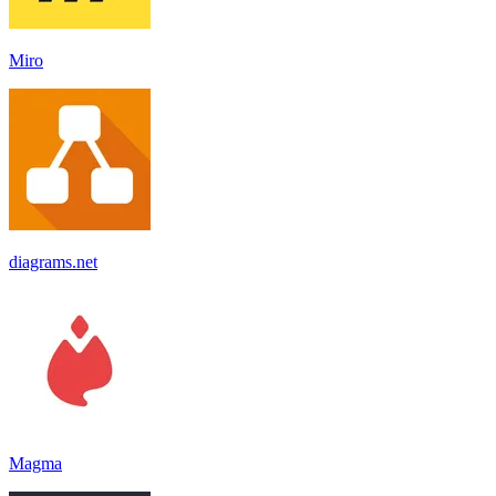
Miro
diagrams.net
Magma