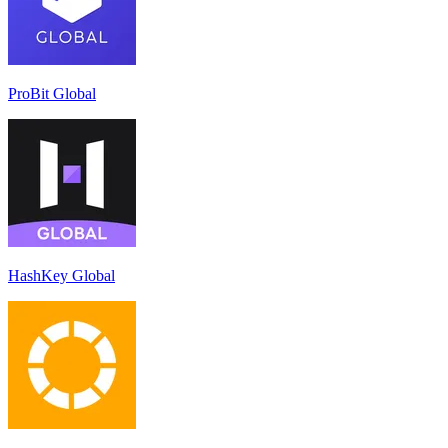
ProBit Global
HashKey Global