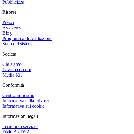
Pubblicizza
Risorse
Prezzi
Assistenza
Blog
Programma di Affiliazione
Stato del sistema
Società
Chi siamo
Lavora con noi
Media Kit
Conformità
Centro fiduciario
Informativa sulla privacy
Informativa sui cookie
Informazioni legali
Termini di servizio
DMCA / DSA