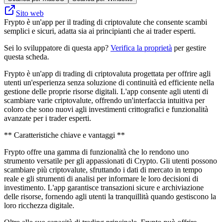
Sito web
Frypto è un'app per il trading di criptovalute che consente scambi
semplici e sicuri, adatta sia ai principianti che ai trader esperti.
Sei lo sviluppatore di questa app?
Verifica la proprietà
per gestire
questa scheda.
Frypto è un'app di trading di criptovaluta progettata per offrire agli
utenti un'esperienza senza soluzione di continuità ed efficiente nella
gestione delle proprie risorse digitali. L'app consente agli utenti di
scambiare varie criptovalute, offrendo un'interfaccia intuitiva per
coloro che sono nuovi agli investimenti crittografici e funzionalità
avanzate per i trader esperti.
** Caratteristiche chiave e vantaggi **
Frypto offre una gamma di funzionalità che lo rendono uno
strumento versatile per gli appassionati di Crypto. Gli utenti possono
scambiare più criptovalute, sfruttando i dati di mercato in tempo
reale e gli strumenti di analisi per informare le loro decisioni di
investimento. L'app garantisce transazioni sicure e archiviazione
delle risorse, fornendo agli utenti la tranquillità quando gestiscono la
loro ricchezza digitale.