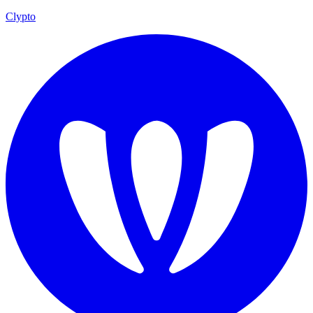
Clypto