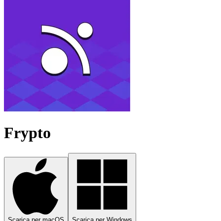
Frypto
Scarica per macOS
Scarica per Windows