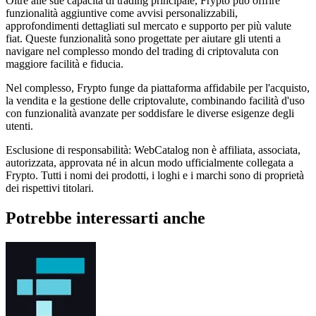
Oltre alle sue capacità di trading principale, Frypto può offrire
funzionalità aggiuntive come avvisi personalizzabili,
approfondimenti dettagliati sul mercato e supporto per più valute
fiat. Queste funzionalità sono progettate per aiutare gli utenti a
navigare nel complesso mondo del trading di criptovaluta con
maggiore facilità e fiducia.
Nel complesso, Frypto funge da piattaforma affidabile per l'acquisto,
la vendita e la gestione delle criptovalute, combinando facilità d'uso
con funzionalità avanzate per soddisfare le diverse esigenze degli
utenti.
Esclusione di responsabilità: WebCatalog non è affiliata, associata,
autorizzata, approvata né in alcun modo ufficialmente collegata a
Frypto. Tutti i nomi dei prodotti, i loghi e i marchi sono di proprietà
dei rispettivi titolari.
Potrebbe interessarti anche