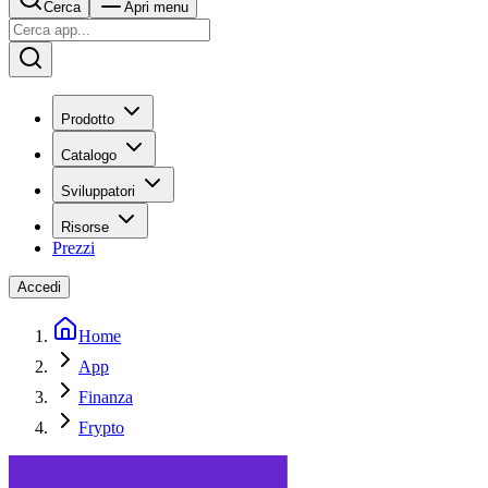
Cerca
Apri menu
Prodotto
Catalogo
Sviluppatori
Risorse
Prezzi
Accedi
Home
App
Finanza
Frypto