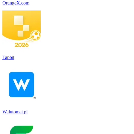
OrangeX.com
Tapbit
Walutomat.pl