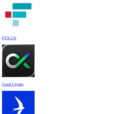
FTX.US
Good Crypto