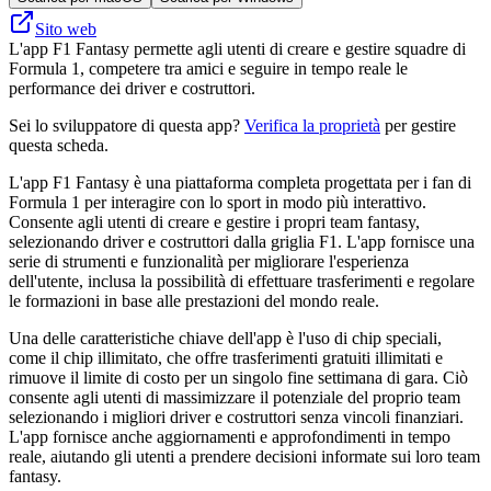
Sito web
L'app F1 Fantasy permette agli utenti di creare e gestire squadre di
Formula 1, competere tra amici e seguire in tempo reale le
performance dei driver e costruttori.
Sei lo sviluppatore di questa app?
Verifica la proprietà
per gestire
questa scheda.
L'app F1 Fantasy è una piattaforma completa progettata per i fan di
Formula 1 per interagire con lo sport in modo più interattivo.
Consente agli utenti di creare e gestire i propri team fantasy,
selezionando driver e costruttori dalla griglia F1. L'app fornisce una
serie di strumenti e funzionalità per migliorare l'esperienza
dell'utente, inclusa la possibilità di effettuare trasferimenti e regolare
le formazioni in base alle prestazioni del mondo reale.
Una delle caratteristiche chiave dell'app è l'uso di chip speciali,
come il chip illimitato, che offre trasferimenti gratuiti illimitati e
rimuove il limite di costo per un singolo fine settimana di gara. Ciò
consente agli utenti di massimizzare il potenziale del proprio team
selezionando i migliori driver e costruttori senza vincoli finanziari.
L'app fornisce anche aggiornamenti e approfondimenti in tempo
reale, aiutando gli utenti a prendere decisioni informate sui loro team
fantasy.