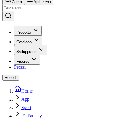
Cerca
Apri menu
Prodotto
Catalogo
Sviluppatori
Risorse
Prezzi
Accedi
Home
App
Sport
F1 Fantasy