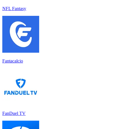
NFL Fantasy
Fantacalcio
FanDuel TV