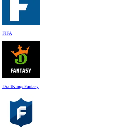
FIFA
DraftKings Fantasy