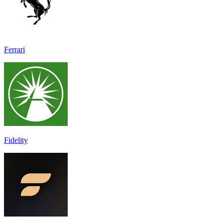
Ferrari
Fidelity