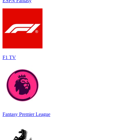
ESPN Fantasy
F1 TV
Fantasy Premier League