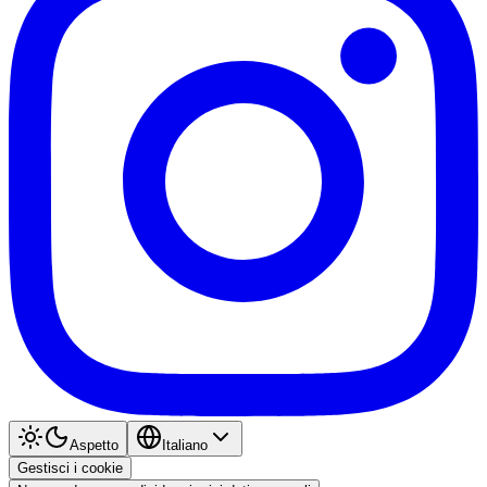
Aspetto
Italiano
Gestisci i cookie