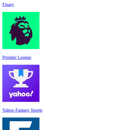
Finary
Premier League
Yahoo Fantasy Sports