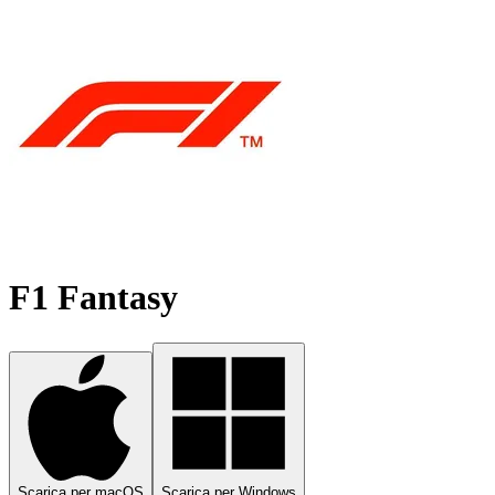
F1 Fantasy
Scarica per macOS
Scarica per Windows