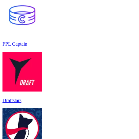
FPL Captain
Draftstars