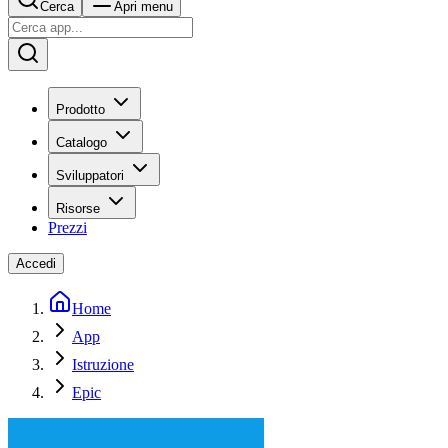
Cerca
Apri menu
Prodotto
Catalogo
Sviluppatori
Risorse
Prezzi
Accedi
Home
App
Istruzione
Epic