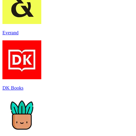
Everand
DK Books