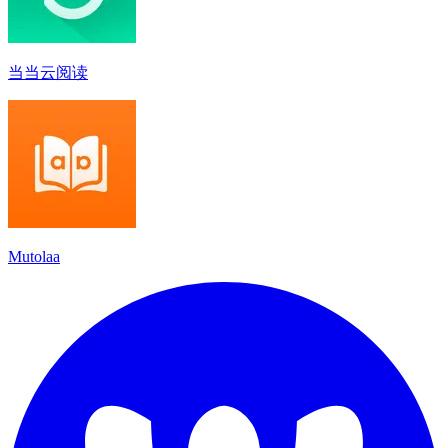
当当云阅读
Mutolaa