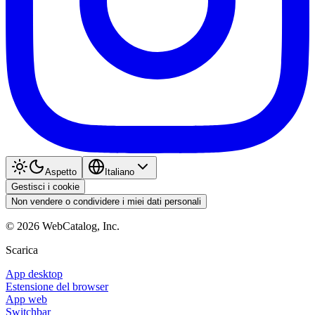
Aspetto
Italiano
Gestisci i cookie
Non vendere o condividere i miei dati personali
©
2026
WebCatalog, Inc.
Scarica
App desktop
Estensione del browser
App web
Switchbar