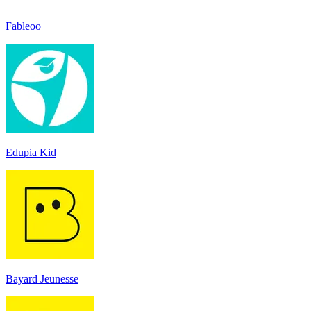
Fableoo
Edupia Kid
Bayard Jeunesse