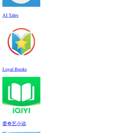
AI Tales
Loyal Books
爱奇艺小说