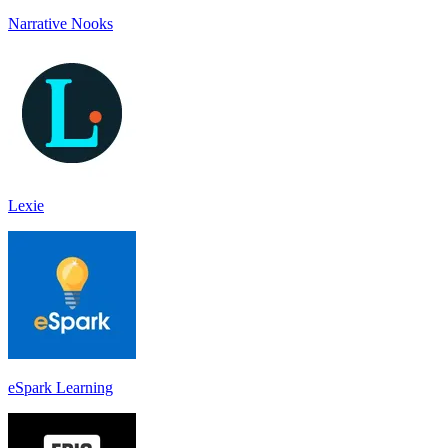
Narrative Nooks
Lexie
eSpark Learning