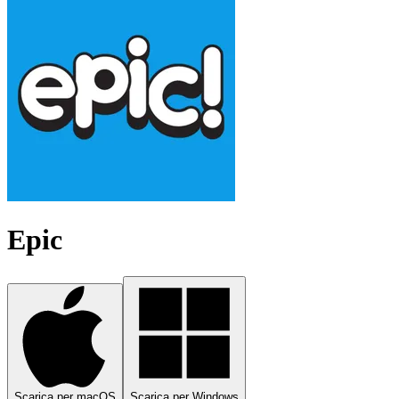
Epic
Scarica per macOS
Scarica per Windows