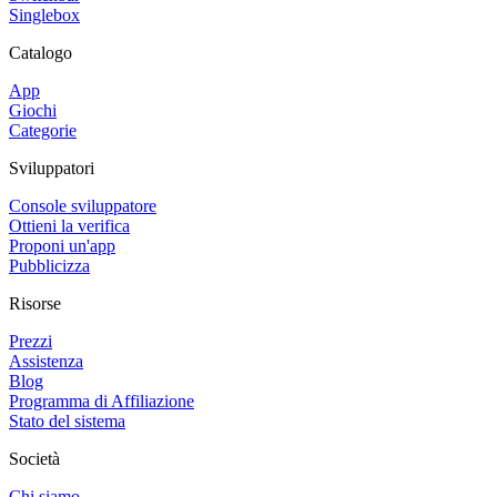
Singlebox
Catalogo
App
Giochi
Categorie
Sviluppatori
Console sviluppatore
Ottieni la verifica
Proponi un'app
Pubblicizza
Risorse
Prezzi
Assistenza
Blog
Programma di Affiliazione
Stato del sistema
Società
Chi siamo