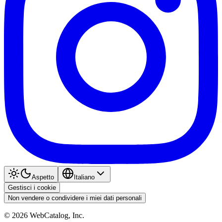
Aspetto
Italiano
Gestisci i cookie
Non vendere o condividere i miei dati personali
©
2026
WebCatalog, Inc.