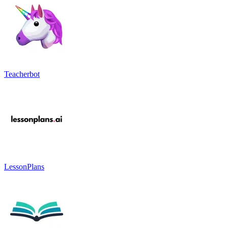
Teacherbot
LessonPlans