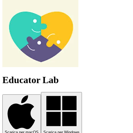
Educator Lab
Scarica per macOS
Scarica per Windows