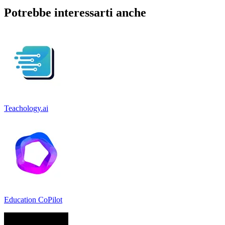
Potrebbe interessarti anche
Teachology.ai
Education CoPilot