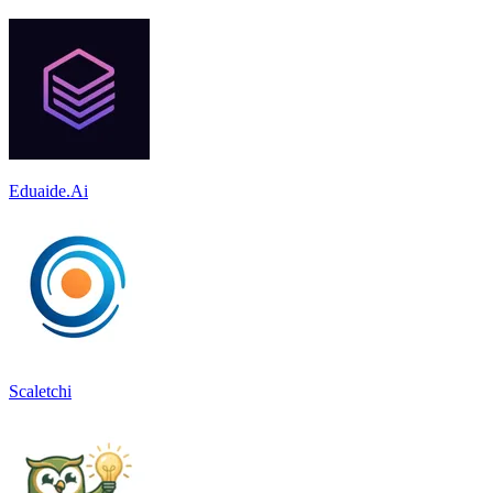
Eduaide.Ai
Scaletchi