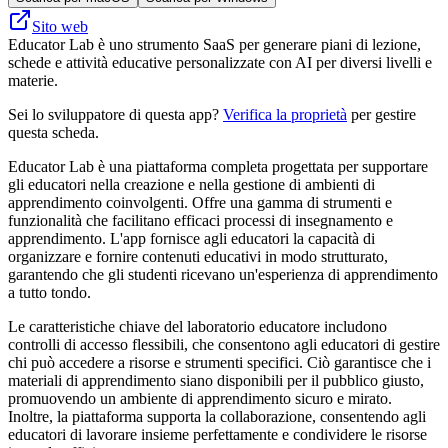
Sito web
Educator Lab è uno strumento SaaS per generare piani di lezione,
schede e attività educative personalizzate con AI per diversi livelli e
materie.
Sei lo sviluppatore di questa app?
Verifica la proprietà
per gestire
questa scheda.
Educator Lab è una piattaforma completa progettata per supportare
gli educatori nella creazione e nella gestione di ambienti di
apprendimento coinvolgenti. Offre una gamma di strumenti e
funzionalità che facilitano efficaci processi di insegnamento e
apprendimento. L'app fornisce agli educatori la capacità di
organizzare e fornire contenuti educativi in ​​modo strutturato,
garantendo che gli studenti ricevano un'esperienza di apprendimento
a tutto tondo.
Le caratteristiche chiave del laboratorio educatore includono
controlli di accesso flessibili, che consentono agli educatori di gestire
chi può accedere a risorse e strumenti specifici. Ciò garantisce che i
materiali di apprendimento siano disponibili per il pubblico giusto,
promuovendo un ambiente di apprendimento sicuro e mirato.
Inoltre, la piattaforma supporta la collaborazione, consentendo agli
educatori di lavorare insieme perfettamente e condividere le risorse