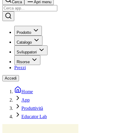
Cerca
Apri menu
Prodotto
Catalogo
Sviluppatori
Risorse
Prezzi
Accedi
Home
App
Produttività
Educator Lab