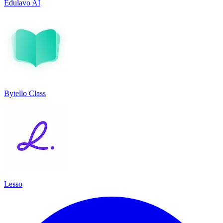
Edulavo AI
Bytello Class
Lesso