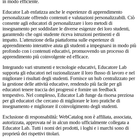
in modo efficiente.
Educator Lab enfatizza anche le esperienze di apprendimento
personalizzate offrendo contenuti e valutazioni personalizzabili. Ciò
consente agli educatori di personalizzare i loro metodi di
insegnamento per soddisfare le diverse esigenze dei loro studenti,
garantendo che ogni studente riceva istruzioni pertinenti e di
impatto. L'attenzione della piattaforma sulle esperienze di
apprendimento interattive aiuta gli studenti a impegnarsi in modo più
profondo con i contenuti educativi, promuovendo un processo di
apprendimento più coinvolgente ed efficace.
Integrando vari strumenti e tecnologie educativi, Educatore Lab
supporta gli educatori nel razionalizzare il loro flusso di lavoro e nel
migliorare i risultati degli studenti. Fornisce un hub centralizzato per
la gestione delle attività educative, rendendo più facile per gli
educatori tenere traccia dei progressi e fornire un feedback
tempestivo. Nel complesso, Educator Lab funge da risorsa preziosa
per gli educatori che cercano di migliorare le loro pratiche di
insegnamento e migliorare il coinvolgimento degli studenti.
Esclusione di responsabilità: WebCatalog non è affiliata, associata,
autorizzata, approvata né in alcun modo ufficialmente collegata a
Educator Lab. Tutti i nomi dei prodotti, i loghi e i marchi sono di
proprietà dei rispettivi titolari.