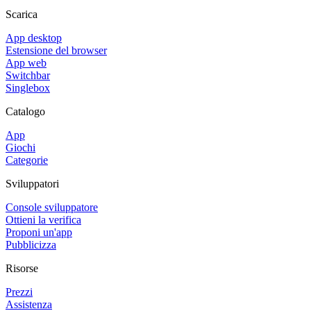
Scarica
App desktop
Estensione del browser
App web
Switchbar
Singlebox
Catalogo
App
Giochi
Categorie
Sviluppatori
Console sviluppatore
Ottieni la verifica
Proponi un'app
Pubblicizza
Risorse
Prezzi
Assistenza