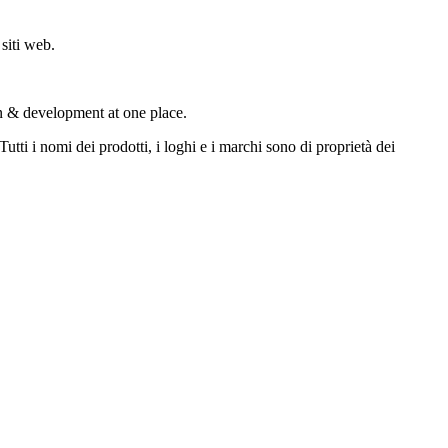
siti web.
n & development at one place.
tti i nomi dei prodotti, i loghi e i marchi sono di proprietà dei