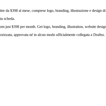
rtire da $398 al mese, comprese logo, branding, illustrazione e design di 
ta scheda.
m just $398 per month. Get logo, branding, illustration, website desig
orizzata, approvata né in alcun modo ufficialmente collegata a Draftss. Tu