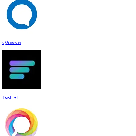
QAnswer
Dash AI