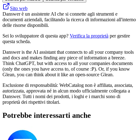
Sito web
Danswer è un assistente AI che si connette agli strumenti e
documenti aziendali, facilitando la ricerca di informazioni all'interno
delle risorse disponibili.
Sei lo sviluppatore di questa app?
Verifica la proprietà
per gestire
questa scheda.
Danswer is the AI assistant that connects to all your company tools
and docs and makes finding any piece of information a breeze.
Think ChatGPT, but with access to all your companies documents
(only the ones you have access to, of course :P). Or, if you know
Glean, you can think about it like an open-source Glean.
Esclusione di responsabilità: WebCatalog non è affiliata, associata,
autorizzata, approvata né in alcun modo ufficialmente collegata a
Danswer. Tutti i nomi dei prodotti, i loghi e i marchi sono di
proprietà dei rispettivi titolari.
Potrebbe interessarti anche