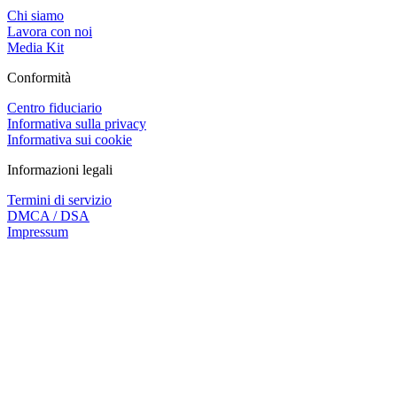
Chi siamo
Lavora con noi
Media Kit
Conformità
Centro fiduciario
Informativa sulla privacy
Informativa sui cookie
Informazioni legali
Termini di servizio
DMCA / DSA
Impressum