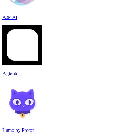
Ask-AI
Agionic
Lumo by Proton