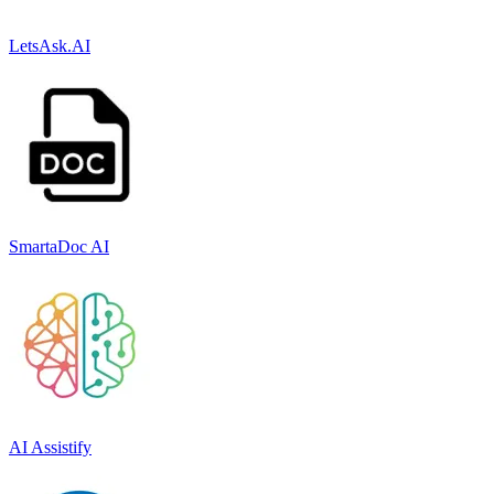
LetsAsk.AI
SmartaDoc AI
AI Assistify