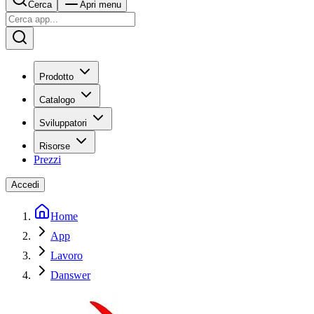
Cerca
Apri menu
Prodotto
Catalogo
Sviluppatori
Risorse
Prezzi
Accedi
Home
App
Lavoro
Danswer