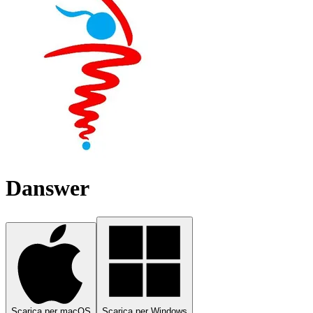
Danswer
Scarica per macOS
Scarica per Windows