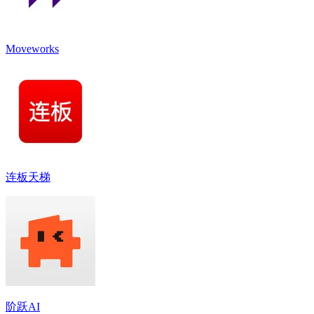
Moveworks
连板天梯
阶跃AI