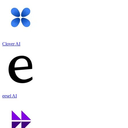
Clover AI
eesel AI