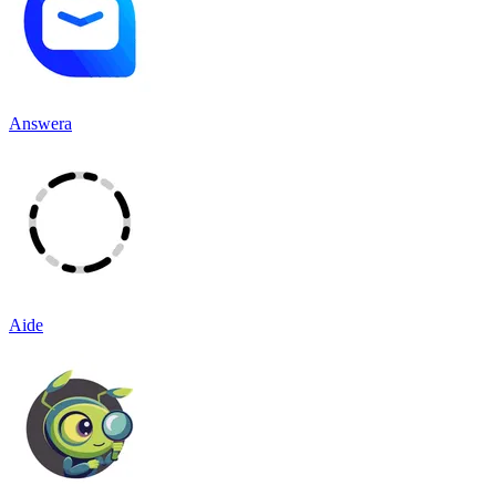
Answera
Aide