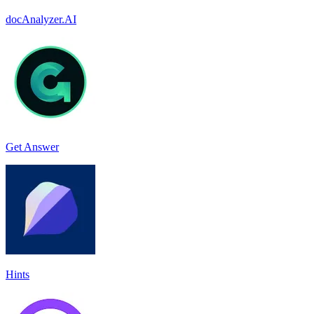
docAnalyzer.AI
Get Answer
Hints