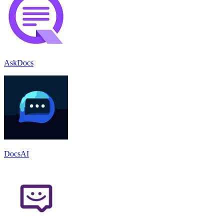
AskDocs
DocsAI