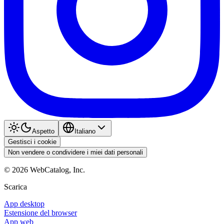
Aspetto
Italiano
Gestisci i cookie
Non vendere o condividere i miei dati personali
©
2026
WebCatalog, Inc.
Scarica
App desktop
Estensione del browser
App web