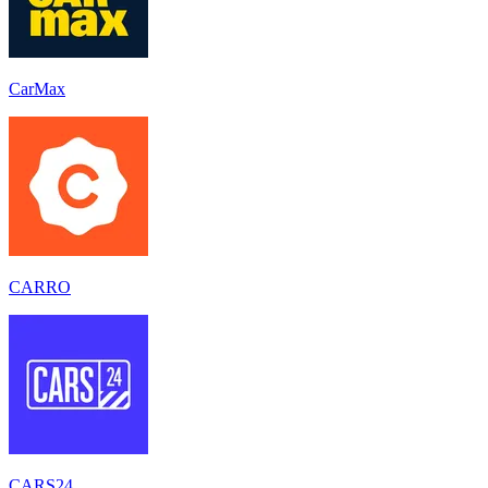
CarMax
CARRO
CARS24