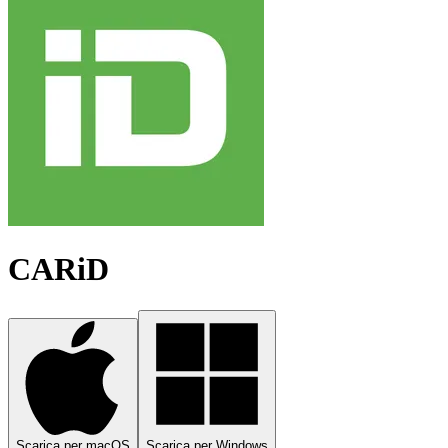
CARiD
Scarica per macOS
Scarica per Windows