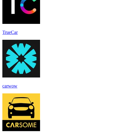
TrueCar
carwow