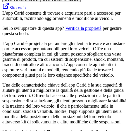
Sito web
L'app Carid consente di trovare e acquistare parti e accessori per
automobili, facilitando aggiornamenti e modifiche ai veicoli.
Sei lo sviluppatore di questa app?
Verifica la proprietà
per gestire
questa scheda.
L'app Carid è progettata per aiutare gli utenti a trovare e acquistare
parti e accessori per automobili per i loro veicoli. Offre una
piattaforma completa in cui gli utenti possono sfogliare una vasta
gamma di prodotti, tra cui sistemi di sospensione, shock, montanti,
bracci di controllo e altro ancora. L'app consente agli utenti di
esplorare vari marchi e modelli, rendendo più facile trovare i
componenti giusti per le loro esigenze specifiche del veicolo.
Una delle caratteristiche chiave dell'app Carid è la sua capacità di
aiutare gli utenti a migliorare la qualità della gestione e della guida
dei loro veicoli. Offrendo l'accesso alle prestazioni e alle parti di
sospensione di sostituzione, gli utenti possono migliorare la stabilità
e la trazione del loro veicolo, il che è particolarmente utile in
condizioni stradali variabili. Inoltre, l'app supporta gli utenti nella
modifica della posizione e delle prestazioni del loro veicolo
attraverso kit di sollevamento e altre modifiche delle sospensioni.