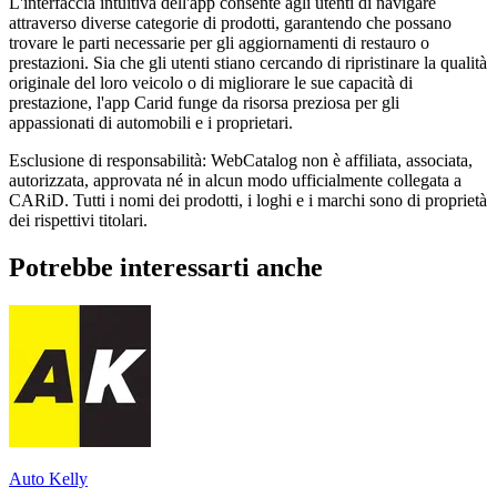
L'interfaccia intuitiva dell'app consente agli utenti di navigare
attraverso diverse categorie di prodotti, garantendo che possano
trovare le parti necessarie per gli aggiornamenti di restauro o
prestazioni. Sia che gli utenti stiano cercando di ripristinare la qualità
originale del loro veicolo o di migliorare le sue capacità di
prestazione, l'app Carid funge da risorsa preziosa per gli
appassionati di automobili e i proprietari.
Esclusione di responsabilità: WebCatalog non è affiliata, associata,
autorizzata, approvata né in alcun modo ufficialmente collegata a
CARiD. Tutti i nomi dei prodotti, i loghi e i marchi sono di proprietà
dei rispettivi titolari.
Potrebbe interessarti anche
Auto Kelly