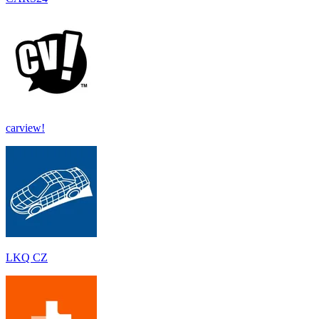
carview!
LKQ CZ