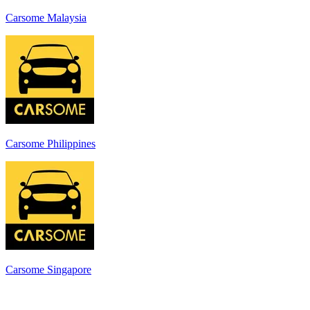
Carsome Malaysia
Carsome Philippines
Carsome Singapore