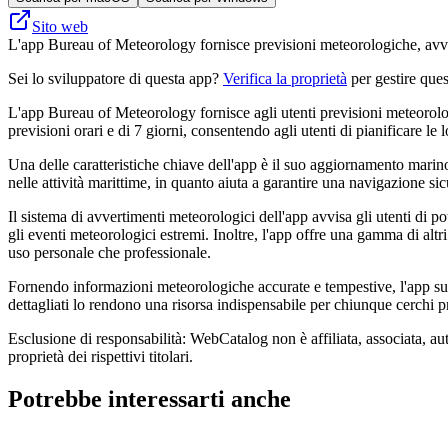
Sito web
L'app Bureau of Meteorology fornisce previsioni meteorologiche, avver
Sei lo sviluppatore di questa app?
Verifica la proprietà
per gestire ques
L'app Bureau of Meteorology fornisce agli utenti previsioni meteorolo
previsioni orari e di 7 giorni, consentendo agli utenti di pianificare le
Una delle caratteristiche chiave dell'app è il suo aggiornamento marino
nelle attività marittime, in quanto aiuta a garantire una navigazione s
Il sistema di avvertimenti meteorologici dell'app avvisa gli utenti di p
gli eventi meteorologici estremi. Inoltre, l'app offre una gamma di altri
uso personale che professionale.
Fornendo informazioni meteorologiche accurate e tempestive, l'app supp
dettagliati lo rendono una risorsa indispensabile per chiunque cerchi p
Esclusione di responsabilità: WebCatalog non è affiliata, associata, au
proprietà dei rispettivi titolari.
Potrebbe interessarti anche