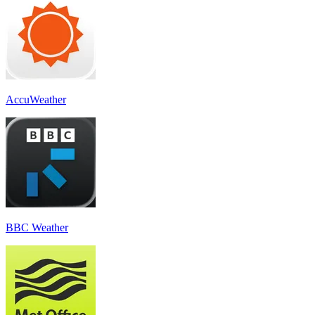
AccuWeather
BBC Weather