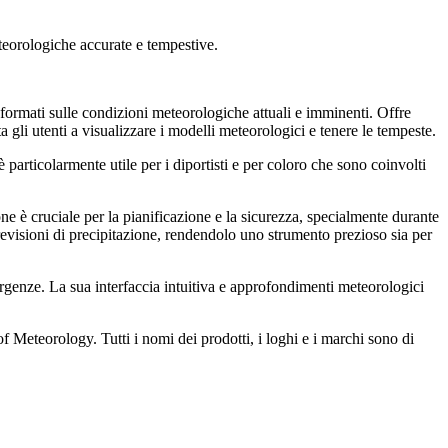
teorologiche accurate e tempestive.
ormati sulle condizioni meteorologiche attuali e imminenti. Offre
a gli utenti a visualizzare i modelli meteorologici e tenere le tempeste.
particolarmente utile per i diportisti e per coloro che sono coinvolti
one è cruciale per la pianificazione e la sicurezza, specialmente durante
 previsioni di precipitazione, rendendolo uno strumento prezioso sia per
ergenze. La sua interfaccia intuitiva e approfondimenti meteorologici
f Meteorology. Tutti i nomi dei prodotti, i loghi e i marchi sono di