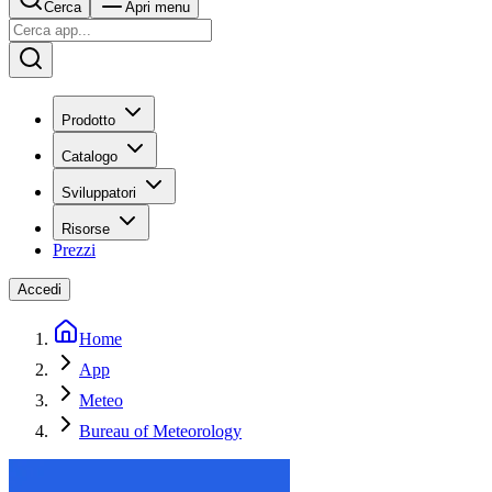
Cerca
Apri menu
Prodotto
Catalogo
Sviluppatori
Risorse
Prezzi
Accedi
Home
App
Meteo
Bureau of Meteorology