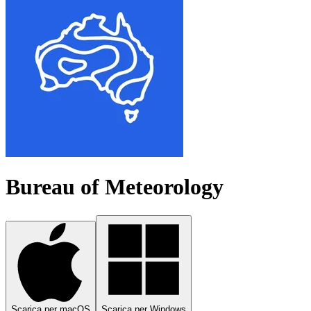
Bureau of Meteorology
Scarica per macOS
Scarica per Windows