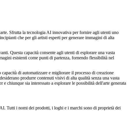
arte. Sfrutta la tecnologia AI innovativa per fornire agli utenti uno
incipianti che per gli artisti esperti per generare immagini di alta
ivanti. Questa capacità consente agli utenti di esplorare una vasta
immagini esistenti come punti di partenza, fornendo flessibilità nel
 capacità di automatizzare e migliorare il processo di creazione
desiderano produrre contenuti visivi di alta qualità senza una vasta
ner e chiunque sia interessato a esplorare le possibilità dell'arte generata
. Tutti i nomi dei prodotti, i loghi e i marchi sono di proprietà dei