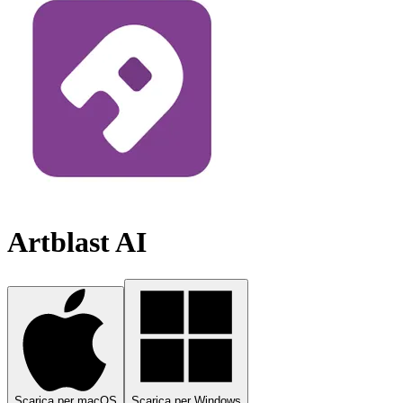
Artblast AI
Scarica per macOS
Scarica per Windows