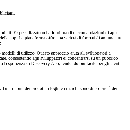
licitari.
mirati. È specializzato nella fornitura di raccomandazioni di app
elle app. La piattaforma offre una varietà di formati di annunci, tra
p.
 modelli di utilizzo. Questo approccio aiuta gli sviluppatori a
zate, consentendo agli sviluppatori di concentrarsi su un pubblico
ra l'esperienza di Discovery App, rendendo più facile per gli utenti
utti i nomi dei prodotti, i loghi e i marchi sono di proprietà dei