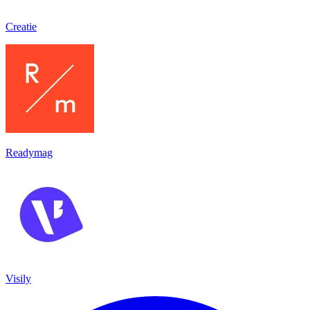
Creatie
Readymag
Visily