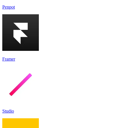
Penpot
Framer
Studio