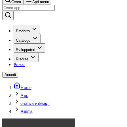
Cerca
Apri menu
Prodotto
Catalogo
Sviluppatori
Risorse
Prezzi
Accedi
Home
App
Grafica e design
Anima