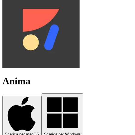
Anima
Scarica per macOS
Scarica per Windows