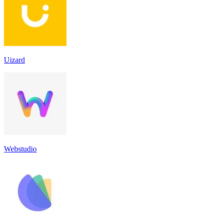
Uizard
Webstudio