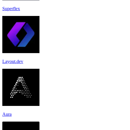
Superflex
Layout.dev
Aura