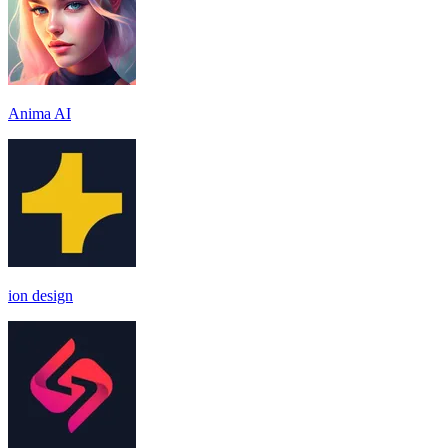
Anima AI
ion design