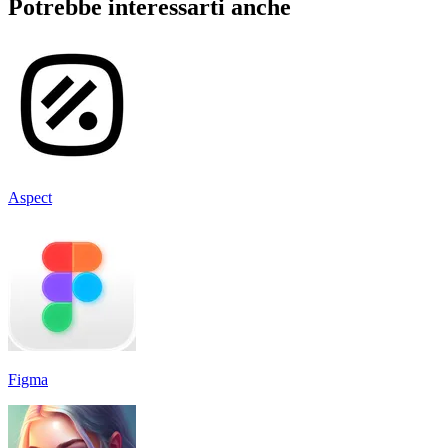
Potrebbe interessarti anche
Aspect
Figma