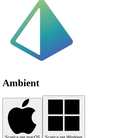
Ambient
Scarica per macOS
Scarica per Windows