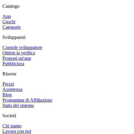
Catalogo
App
Giochi
Categorie
Sviluppatori
Console sviluppatore
Ottieni la verifica
Proponi un'app
Pubblicizza
Risorse
Prezzi
Assistenza
Blog
Programma di Affiliazione
Stato del sistema
Società
Chi siamo
Lavora con noi