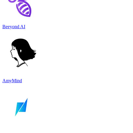
Beeyond AI
AmyMind