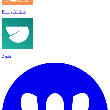
Buddy AI Note
Zapia