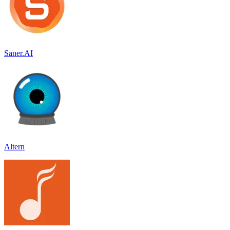
Saner.AI
Altern