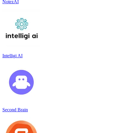
NotezAI
Intelligi AI
Second Brain