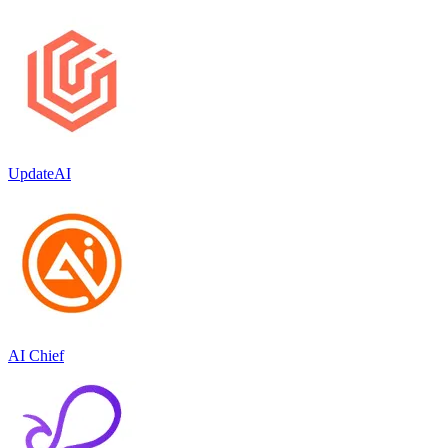
UpdateAI
AI Chief