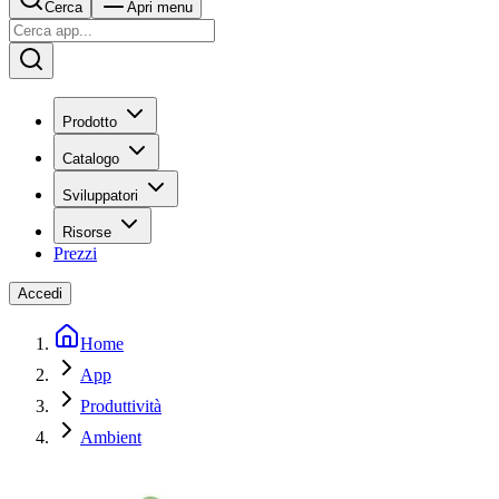
Cerca
Apri menu
Prodotto
Catalogo
Sviluppatori
Risorse
Prezzi
Accedi
Home
App
Produttività
Ambient