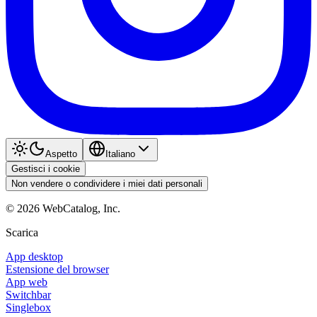
Aspetto
Italiano
Gestisci i cookie
Non vendere o condividere i miei dati personali
©
2026
WebCatalog, Inc.
Scarica
App desktop
Estensione del browser
App web
Switchbar
Singlebox