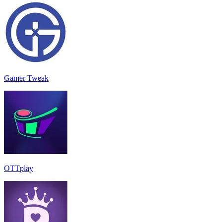
Gamer Tweak
OTTplay