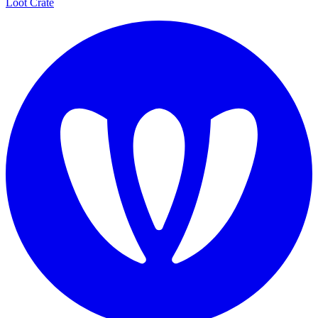
Loot Crate