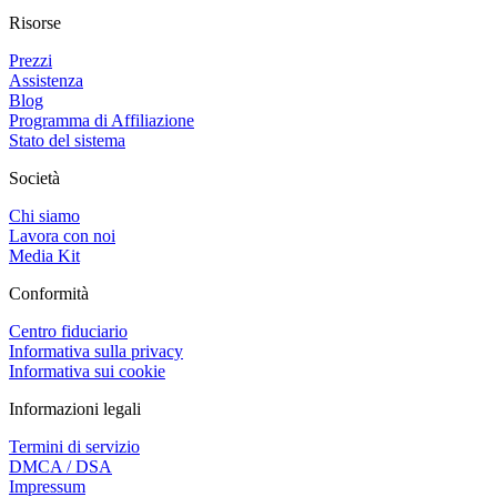
Risorse
Prezzi
Assistenza
Blog
Programma di Affiliazione
Stato del sistema
Società
Chi siamo
Lavora con noi
Media Kit
Conformità
Centro fiduciario
Informativa sulla privacy
Informativa sui cookie
Informazioni legali
Termini di servizio
DMCA / DSA
Impressum