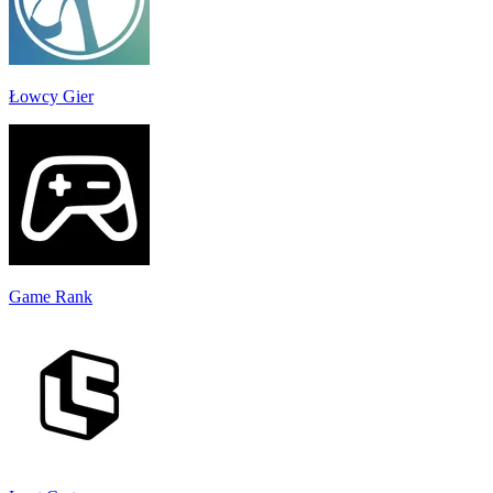
Łowcy Gier
Game Rank