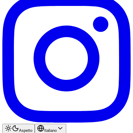
Aspetto
Italiano