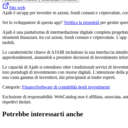
Sito web
Ajaib è un'app per investire in azioni, fondi comuni e criptovalute, con
Sei lo sviluppatore di questa app?
Verifica la proprietà
per gestire ques
Ajaib è una piattaforma di intermediazione digitale completa progettata
strumenti finanziari, tra cui azioni, fondi comuni e criptovalute. L'ap
mobili.
Le caratteristiche chiave di AJAIB includono la sua interfaccia intuitiva
approfondimenti, aiutandoli a prendere decisioni di investimento inform
Le capacità di Ajaib si estendono oltre i tradizionali servizi di investi
loro portafogli di investimento con risorse digitali. L'attenzione della
una vasta gamma di investitori, dai principianti ai trader esperti.
Categorie
:
Finance
Software di contabilità degli investimenti
Esclusione di responsabilità: WebCatalog non è affiliata, associata, aut
rispettivi titolari.
Potrebbe interessarti anche