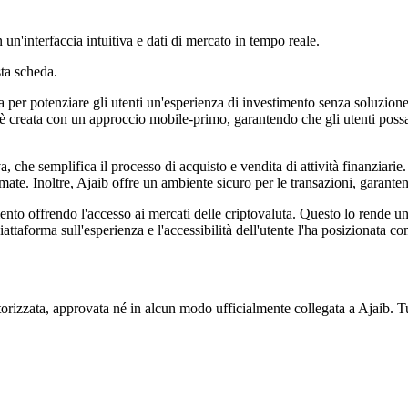
 un'interfaccia intuitiva e dati di mercato in tempo reale.
ta scheda.
 per potenziare gli utenti un'esperienza di investimento senza soluzione d
p è creata con un approccio mobile-primo, garantendo che gli utenti poss
, che semplifica il processo di acquisto e vendita di attività finanziarie
ate. Inoltre, Ajaib offre un ambiente sicuro per le transazioni, garantend
mento offrendo l'accesso ai mercati delle criptovaluta. Questo lo rende un
 piattaforma sull'esperienza e l'accessibilità dell'utente l'ha posizionata
orizzata, approvata né in alcun modo ufficialmente collegata a Ajaib. Tut