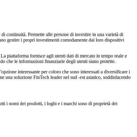
i continuità. Permette alle persone di investire in una varietà di
ano gestire i propri investimenti comodamente dai loro dispositivi
. La piattaforma fornisce agli utenti dati di mercato in tempo reale e
o che le informazioni finanziarie degli utenti siano protette.
'opzione interessante per coloro che sono interessati a diversificare i
 come una soluzione FinTech leader nel sud -est asiatico, soddisfacendo
ti i nomi dei prodotti, i loghi e i marchi sono di proprietà dei