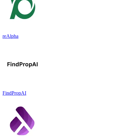
reAlpha
FindPropAI