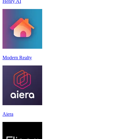
Henry AI
Modern Realty
Aiera