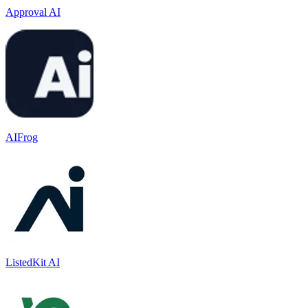
Approval AI
AIFrog
ListedKit AI