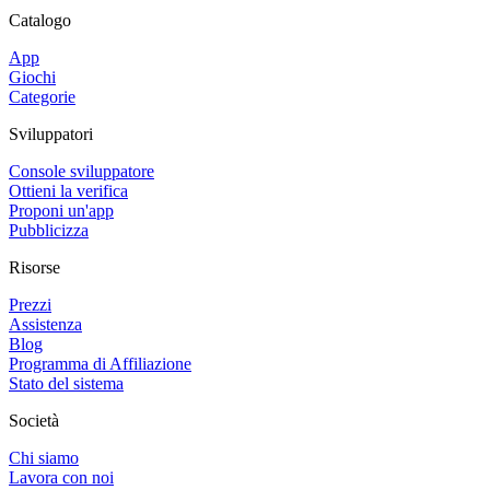
Catalogo
App
Giochi
Categorie
Sviluppatori
Console sviluppatore
Ottieni la verifica
Proponi un'app
Pubblicizza
Risorse
Prezzi
Assistenza
Blog
Programma di Affiliazione
Stato del sistema
Società
Chi siamo
Lavora con noi