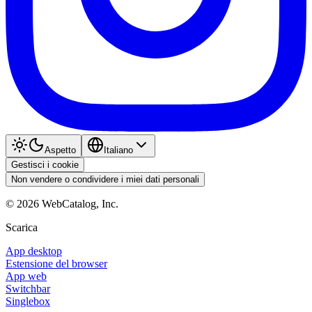
Aspetto
Italiano
Gestisci i cookie
Non vendere o condividere i miei dati personali
©
2026
WebCatalog, Inc.
Scarica
App desktop
Estensione del browser
App web
Switchbar
Singlebox