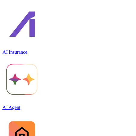
AI Insurance
AI Agent