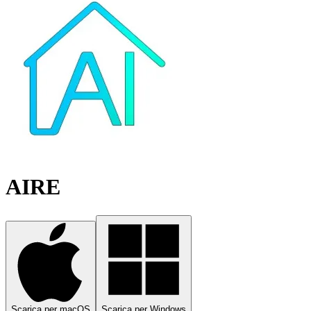
AIRE
Scarica per macOS
Scarica per Windows