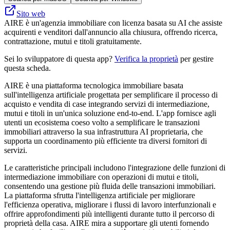
Sito web
AIRE è un'agenzia immobiliare con licenza basata su AI che assiste
acquirenti e venditori dall'annuncio alla chiusura, offrendo ricerca,
contrattazione, mutui e titoli gratuitamente.
Sei lo sviluppatore di questa app?
Verifica la proprietà
per gestire
questa scheda.
AIRE è una piattaforma tecnologica immobiliare basata
sull'intelligenza artificiale progettata per semplificare il processo di
acquisto e vendita di case integrando servizi di intermediazione,
mutui e titoli in un'unica soluzione end-to-end. L'app fornisce agli
utenti un ecosistema coeso volto a semplificare le transazioni
immobiliari attraverso la sua infrastruttura AI proprietaria, che
supporta un coordinamento più efficiente tra diversi fornitori di
servizi.
Le caratteristiche principali includono l'integrazione delle funzioni di
intermediazione immobiliare con operazioni di mutui e titoli,
consentendo una gestione più fluida delle transazioni immobiliari.
La piattaforma sfrutta l'intelligenza artificiale per migliorare
l'efficienza operativa, migliorare i flussi di lavoro interfunzionali e
offrire approfondimenti più intelligenti durante tutto il percorso di
proprietà della casa. AIRE mira a supportare gli utenti fornendo