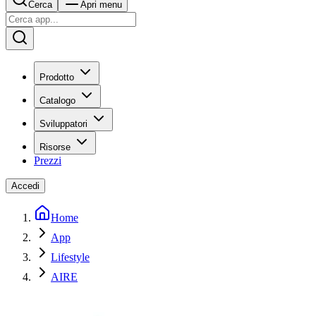
Cerca
Apri menu
Prodotto
Catalogo
Sviluppatori
Risorse
Prezzi
Accedi
Home
App
Lifestyle
AIRE