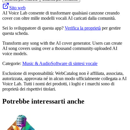
Sito web
AI Voice Lab consente di trasformare qualsiasi canzone creando
cover con oltre mille modelli vocali AI caricati dalla comunità.
Sei lo sviluppatore di questa app?
Verifica la proprietà
per gestire
questa scheda.
Transform any song with the AI cover generator. Users can create
AI song covers using over a thousand community-uploaded AI
voice models.
Categorie
:
Music & Audio
Software di sintesi vocale
Esclusione di responsabilità: WebCatalog non è affiliata, associata,
autorizzata, approvata né in alcun modo ufficialmente collegata a AI
Voice Lab. Tutti i nomi dei prodotti, i loghi e i marchi sono di
proprietà dei rispettivi titolari.
Potrebbe interessarti anche