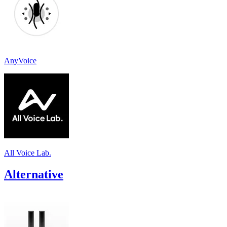
AnyVoice
All Voice Lab.
Alternative