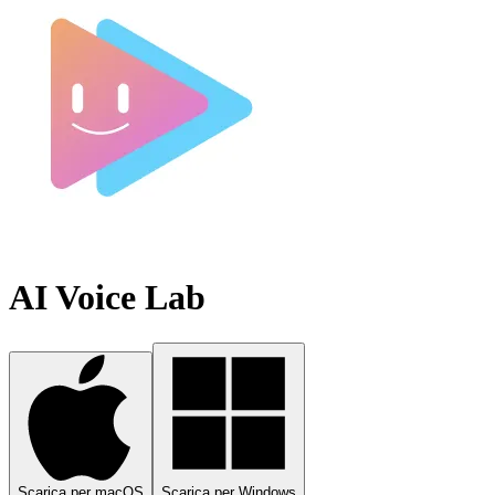
AI Voice Lab
Scarica per macOS
Scarica per Windows