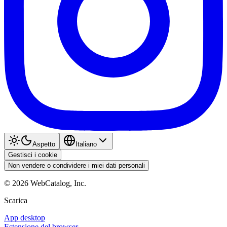
Aspetto
Italiano
Gestisci i cookie
Non vendere o condividere i miei dati personali
©
2026
WebCatalog, Inc.
Scarica
App desktop
Estensione del browser