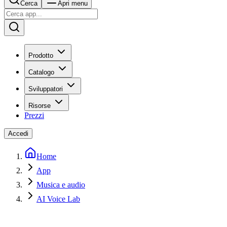
Cerca
Apri menu
Prodotto
Catalogo
Sviluppatori
Risorse
Prezzi
Accedi
Home
App
Musica e audio
AI Voice Lab