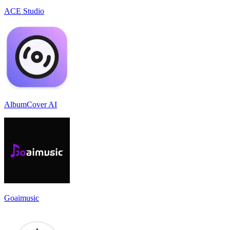
ACE Studio
AlbumCover AI
Goaimusic