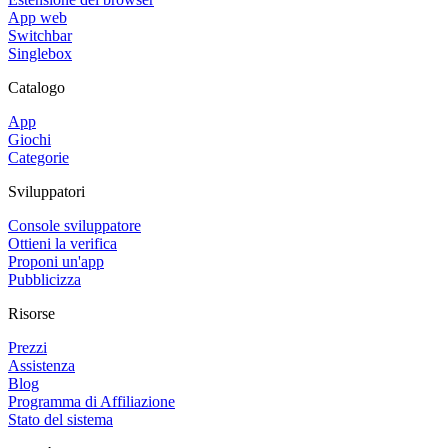
App web
Switchbar
Singlebox
Catalogo
App
Giochi
Categorie
Sviluppatori
Console sviluppatore
Ottieni la verifica
Proponi un'app
Pubblicizza
Risorse
Prezzi
Assistenza
Blog
Programma di Affiliazione
Stato del sistema