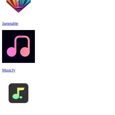
Jammable
Musicfy