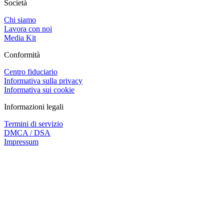
Società
Chi siamo
Lavora con noi
Media Kit
Conformità
Centro fiduciario
Informativa sulla privacy
Informativa sui cookie
Informazioni legali
Termini di servizio
DMCA / DSA
Impressum