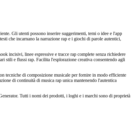
ciente. Gli utenti possono inserire suggerimenti, temi o idee e l'app
testi che incarnano la narrazione rap e i giochi di parole autentici,
hook incisivi, linee espressive e tracce rap complete senza richiedere
i stili e flussi rap. Facilita l'esplorazione creativa consentendo agli
 con tecniche di composizione musicale per fornire in modo efficiente
luzione di continuità di musica rap unica mantenendo l'autentica
nerator. Tutti i nomi dei prodotti, i loghi e i marchi sono di proprietà