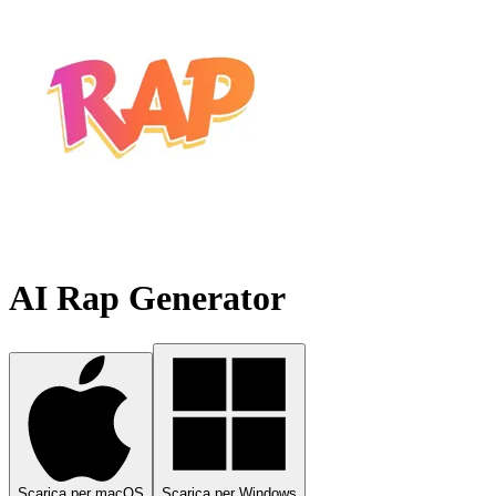
AI Rap Generator
Scarica per macOS
Scarica per Windows