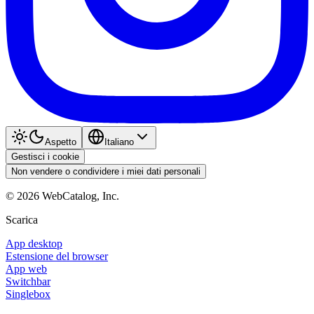
Aspetto
Italiano
Gestisci i cookie
Non vendere o condividere i miei dati personali
©
2026
WebCatalog, Inc.
Scarica
App desktop
Estensione del browser
App web
Switchbar
Singlebox