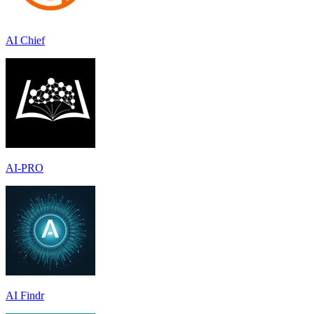
AI Chief
AI-PRO
AI Findr