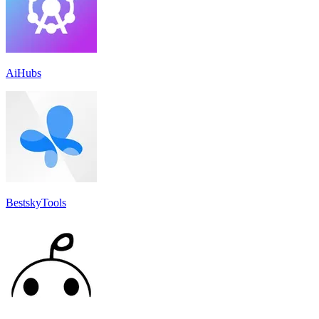
AiHubs
BestskyTools