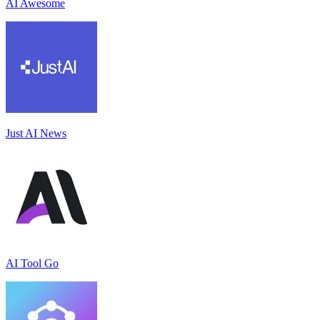
AI Awesome
Just AI News
AI Tool Go