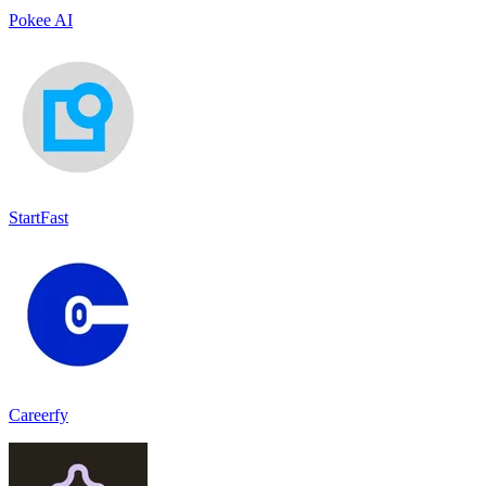
Pokee AI
StartFast
Careerfy