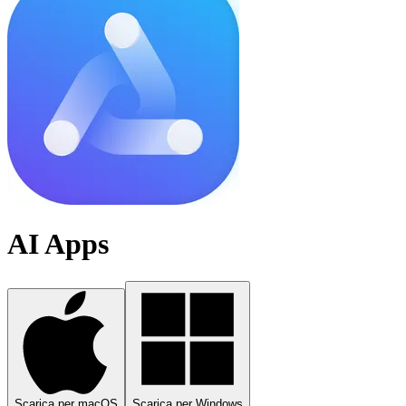
AI Apps
Scarica per macOS
Scarica per Windows