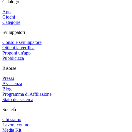
Catalogo
App
Giochi
Categorie
Sviluppatori
Console sviluppatore
Ottieni la verifica
Proponi un'app
Pubblicizza
Risorse
Prezzi
Assistenza
Blog
Programma di Affiliazione
Stato del sistema
Società
Chi siamo
Lavora con noi
Media Kit