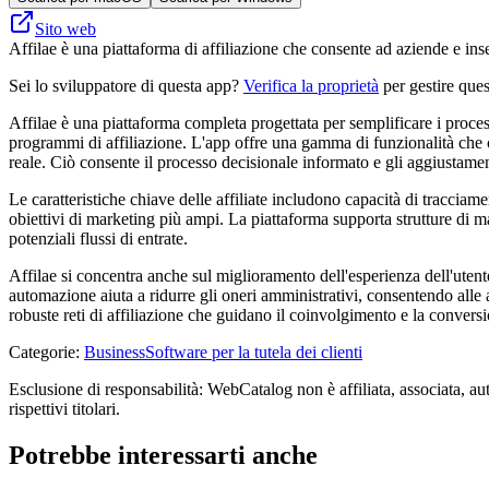
Sito web
Affilae è una piattaforma di affiliazione che consente ad aziende e inser
Sei lo sviluppatore di questa app?
Verifica la proprietà
per gestire ques
Affilae è una piattaforma completa progettata per semplificare i proces
programmi di affiliazione. L'app offre una gamma di funzionalità che con
reale. Ciò consente il processo decisionale informato e gli aggiustamen
Le caratteristiche chiave delle affiliate includono capacità di tracciame
obiettivi di marketing più ampi. La piattaforma supporta strutture di mark
potenziali flussi di entrate.
Affilae si concentra anche sul miglioramento dell'esperienza dell'utente
automazione aiuta a ridurre gli oneri amministrativi, consentendo alle a
robuste reti di affiliazione che guidano il coinvolgimento e la convers
Categorie
:
Business
Software per la tutela dei clienti
Esclusione di responsabilità: WebCatalog non è affiliata, associata, aut
rispettivi titolari.
Potrebbe interessarti anche