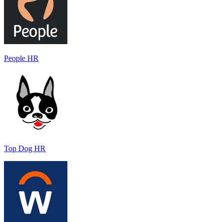
People HR
Top Dog HR