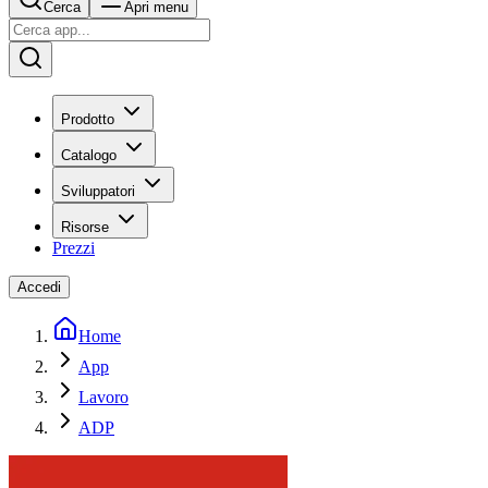
Cerca
Apri menu
Prodotto
Catalogo
Sviluppatori
Risorse
Prezzi
Accedi
Home
App
Lavoro
ADP