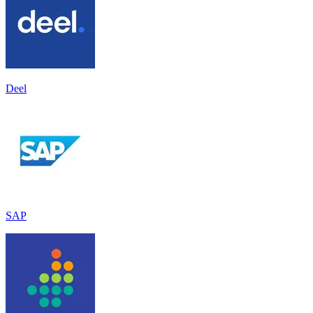
Deel
SAP