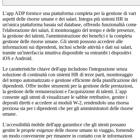
L'app ADP fornisce una piattaforma completa per la gestione di vari
aspetti delle risorse umane e dei salari. Integra più sistemi HR in
un'unica piattaforma basata sul database, offrendo funzionalità come
l'elaborazione dei salari, il monitoraggio del tempo e delle presenze,
la gestione dei talenti, l'amministrazione dei benefici e la completa
gestione delle risorse umane. Gli utenti possono accedere alle
informazioni sui dipendenti, inclusi schede attività e dati sui salari,
tramite un'interfaccia intuitiva disponibile su entrambi i dispositivi
iOS e Android.
Le caratteristiche chiave dell'app includono l'integrazione senza
soluzione di continuità con sistemi HR di terze parti, monitoraggio
del tempo automatizzato e gestione efficiente della pianificazione dei
dipendenti. Offre inoltre strumenti per la gestione delle prestazioni,
la gestione delle remunerazioni e l'acquisizione di talenti. L'app
consente agli utenti di visualizzare le sabbie retributive, gestire i
depositi diretti e accedere ai moduli W-2, rendendolo una risorsa
preziosa sia per i dipendenti che per gli amministratori delle risorse
umane.
L'accessibilità mobile dell'app garantisce che gli utenti possano
gestire le proprie esigenze delle risorse umane in viaggio, fornendo
un modo conveniente per rimanere in contatto con le informazioni