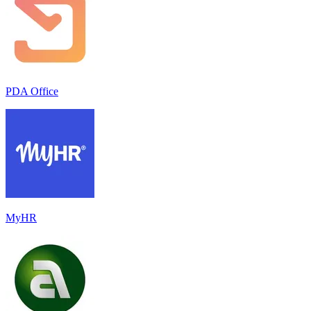
PDA Office
MyHR