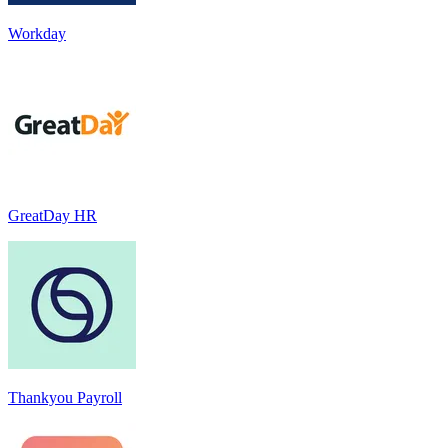
Workday
GreatDay HR
Thankyou Payroll