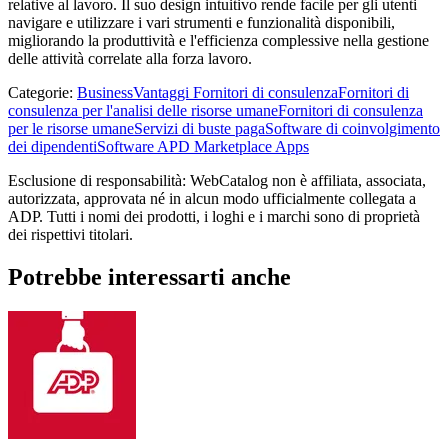
relative al lavoro. Il suo design intuitivo rende facile per gli utenti
navigare e utilizzare i vari strumenti e funzionalità disponibili,
migliorando la produttività e l'efficienza complessive nella gestione
delle attività correlate alla forza lavoro.
Categorie
:
Business
Vantaggi Fornitori di consulenza
Fornitori di
consulenza per l'analisi delle risorse umane
Fornitori di consulenza
per le risorse umane
Servizi di buste paga
Software di coinvolgimento
dei dipendenti
Software APD Marketplace Apps
Esclusione di responsabilità: WebCatalog non è affiliata, associata,
autorizzata, approvata né in alcun modo ufficialmente collegata a
ADP. Tutti i nomi dei prodotti, i loghi e i marchi sono di proprietà
dei rispettivi titolari.
Potrebbe interessarti anche