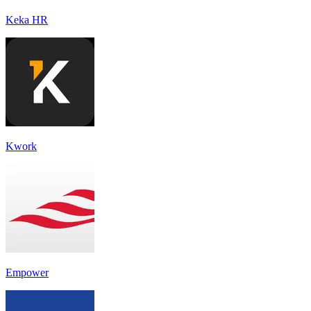
Keka HR
Kwork
Empower