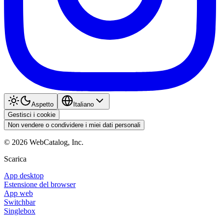
Aspetto
Italiano
Gestisci i cookie
Non vendere o condividere i miei dati personali
©
2026
WebCatalog, Inc.
Scarica
App desktop
Estensione del browser
App web
Switchbar
Singlebox