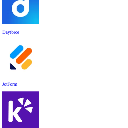
Dayforce
JotForm