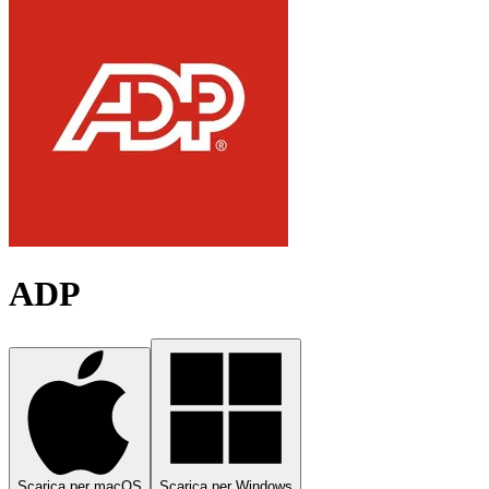
ADP
Scarica per macOS
Scarica per Windows