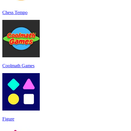
Chess Tempo
Coolmath Games
Figure