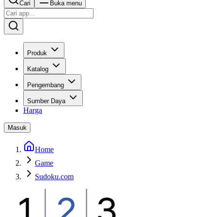
Cari
Buka menu
Produk
Katalog
Pengembang
Sumber Daya
Harga
Masuk
Home
Game
Sudoku.com