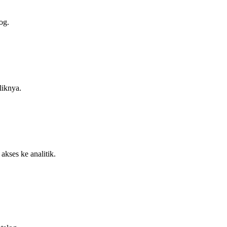
og.
liknya.
akses ke analitik.