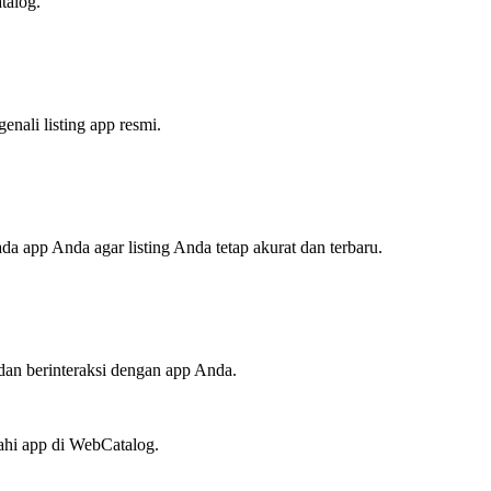
talog.
nali listing app resmi.
ada app Anda agar listing Anda tetap akurat dan terbaru.
n berinteraksi dengan app Anda.
jahi app di WebCatalog.