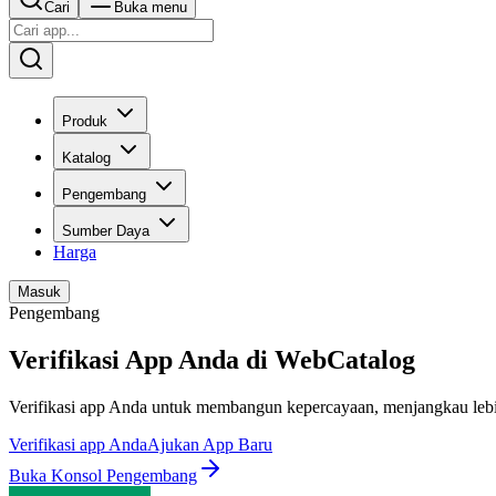
Cari
Buka menu
Produk
Katalog
Pengembang
Sumber Daya
Harga
Masuk
Pengembang
Verifikasi App Anda di WebCatalog
Verifikasi app Anda untuk membangun kepercayaan, menjangkau lebi
Verifikasi app Anda
Ajukan App Baru
Buka Konsol Pengembang