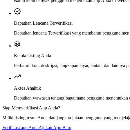
Bantu lebih banyak pengguna menemukan app Anda di WebCa
Dapatkan Lencana Terverifikasi
Dapatkan lencana Terverifikasi yang membantu pengguna menge
Kelola Listing Anda
Perbarui ikon, deskripsi, tangkapan layar, tautan, dan lainnya p
Akses Analitik
Dapatkan wawasan tentang bagaimana pengguna menemukan da
Siap Memverifikasi App Anda?
Miliki listing resmi Anda dan jangkau jutaan pengguna yang menjela
Verifikasi app Anda
Ajukan App Baru