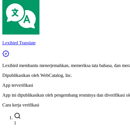
Lexibird Translate
Lexibird membantu menerjemahkan, memeriksa tata bahasa, dan mer
Dipublikasikan oleh
WebCatalog, Inc.
App terverifikasi
App ini dipublikasikan oleh pengembang resminya dan diverifikasi o
Cara kerja verifikasi
1