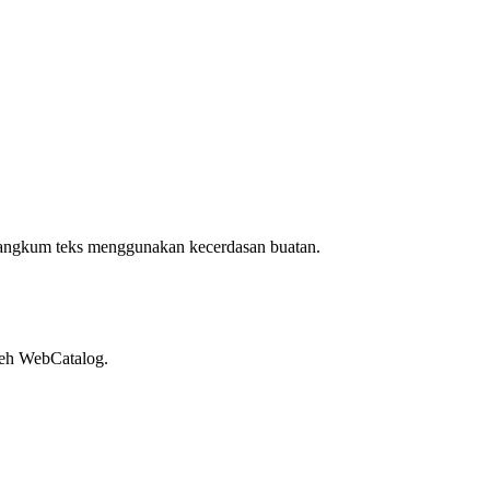
angkum teks menggunakan kecerdasan buatan.
leh WebCatalog.