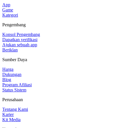
App
Game
Kategori
Pengembang
Konsol Pengembang
Dapatkan verifikasi
Ajukan sebuah app
Beriklan
Sumber Daya
Harga
Dukungan
Blog
Program Afiliasi
Status Sistem
Perusahaan
Tentang Kami
Karier
Kit Media