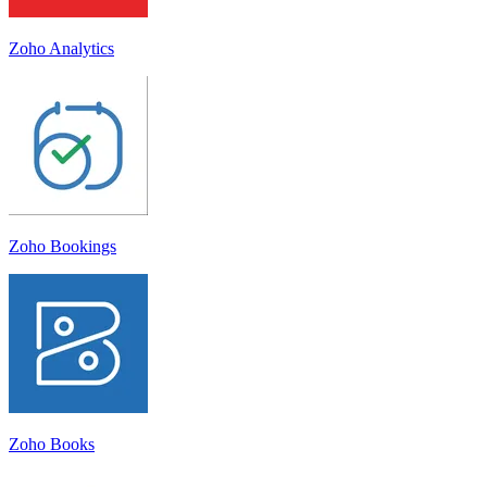
Zoho Analytics
Zoho Bookings
Zoho Books