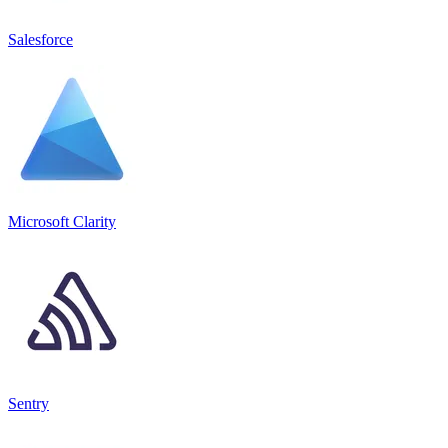
Salesforce
Microsoft Clarity
Sentry