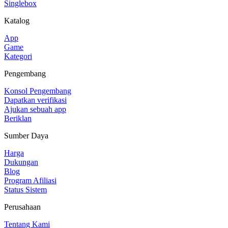
Singlebox
Katalog
App
Game
Kategori
Pengembang
Konsol Pengembang
Dapatkan verifikasi
Ajukan sebuah app
Beriklan
Sumber Daya
Harga
Dukungan
Blog
Program Afiliasi
Status Sistem
Perusahaan
Tentang Kami