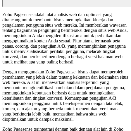
Zoho Pagesense adalah alat analisis web dan optimasi yang
dirancang untuk membantu bisnis meningkatkan kinerja dan
pengalaman pengguna situs web mereka. Ini memberikan wawasan
tentang bagaimana pengunjung berinteraksi dengan situs web Anda,
memungkinkan Anda mengidentifikasi area untuk perbaikan dan
mengoptimalkan konten Anda sesuai. Fitur utama termasuk peta
panas, corong, dan pengujian A/B, yang memungkinkan pengguna
untuk memvisualisasikan perilaku pengguna, melacak tingkat
konversi, dan bereksperimen dengan berbagai versi halaman web
untuk melihat apa yang paling berhasil.
Dengan menggunakan Zoho Pagesense, bisnis dapat memperoleh
pemahaman yang lebih dalam tentang kekuatan dan kelemahan situs
web mereka. Alat ini menawarkan analisis terperinci yang
membantu mengidentifikasi hambatan dalam perjalanan pengguna,
memungkinkan keputusan berbasis data untuk meningkatkan
keterlibatan dan tingkat konversi. Kemampuan pengujian A/B
memungkinkan pengguna untuk bereksperimen dengan tata letak,
konten, dan ajakan yang berbeda untuk menentukan versi mana
yang berkinerja lebih baik, memastikan bahwa situs web
dioptimalkan untuk dampak maksimal.
Zoho Pagesense terintegrasi dengan baik dengan alat lain di Zoho