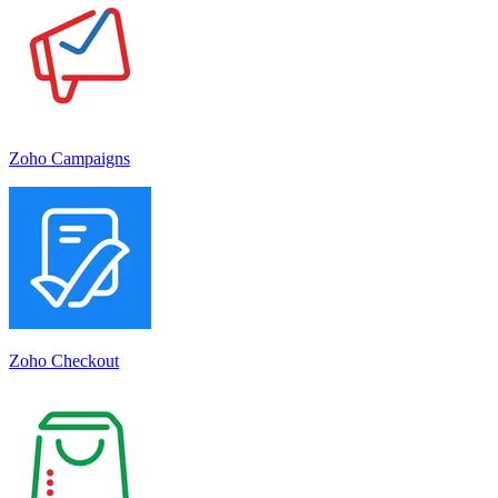
Zoho Campaigns
Zoho Checkout