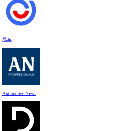
易车
Automotive News