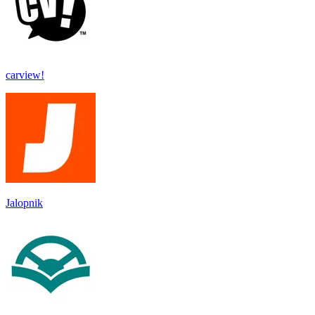
carview!
Jalopnik