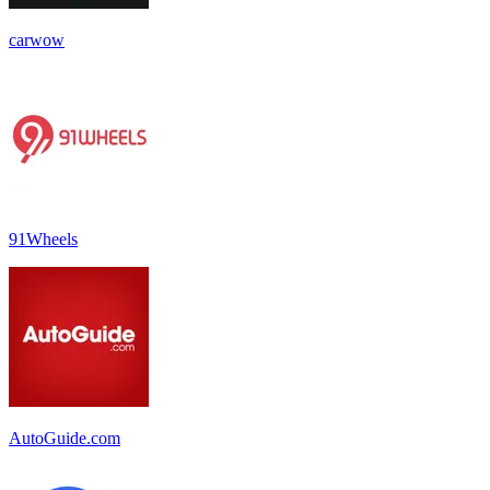
carwow
91Wheels
AutoGuide.com