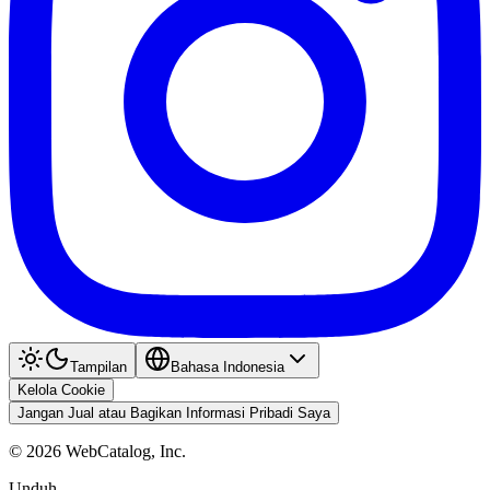
Tampilan
Bahasa Indonesia
Kelola Cookie
Jangan Jual atau Bagikan Informasi Pribadi Saya
©
2026
WebCatalog, Inc.
Unduh