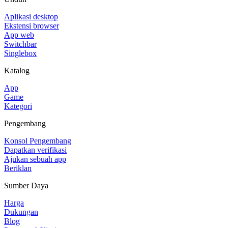
Aplikasi desktop
Ekstensi browser
App web
Switchbar
Singlebox
Katalog
App
Game
Kategori
Pengembang
Konsol Pengembang
Dapatkan verifikasi
Ajukan sebuah app
Beriklan
Sumber Daya
Harga
Dukungan
Blog