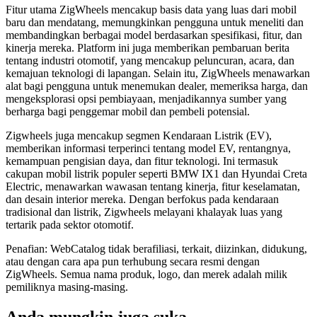
Fitur utama ZigWheels mencakup basis data yang luas dari mobil
baru dan mendatang, memungkinkan pengguna untuk meneliti dan
membandingkan berbagai model berdasarkan spesifikasi, fitur, dan
kinerja mereka. Platform ini juga memberikan pembaruan berita
tentang industri otomotif, yang mencakup peluncuran, acara, dan
kemajuan teknologi di lapangan. Selain itu, ZigWheels menawarkan
alat bagi pengguna untuk menemukan dealer, memeriksa harga, dan
mengeksplorasi opsi pembiayaan, menjadikannya sumber yang
berharga bagi penggemar mobil dan pembeli potensial.
Zigwheels juga mencakup segmen Kendaraan Listrik (EV),
memberikan informasi terperinci tentang model EV, rentangnya,
kemampuan pengisian daya, dan fitur teknologi. Ini termasuk
cakupan mobil listrik populer seperti BMW IX1 dan Hyundai Creta
Electric, menawarkan wawasan tentang kinerja, fitur keselamatan,
dan desain interior mereka. Dengan berfokus pada kendaraan
tradisional dan listrik, Zigwheels melayani khalayak luas yang
tertarik pada sektor otomotif.
Penafian: WebCatalog tidak berafiliasi, terkait, diizinkan, didukung,
atau dengan cara apa pun terhubung secara resmi dengan
ZigWheels. Semua nama produk, logo, dan merek adalah milik
pemiliknya masing-masing.
Anda mungkin juga suka