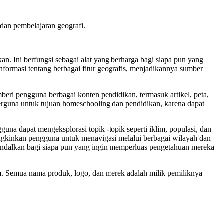
 dan pembelajaran geografi.
n. Ini berfungsi sebagai alat yang berharga bagi siapa pun yang
informasi tentang berbagai fitur geografis, menjadikannya sumber
eri pengguna berbagai konten pendidikan, termasuk artikel, peta,
rguna untuk tujuan homeschooling dan pendidikan, karena dapat
na dapat mengeksplorasi topik -topik seperti iklim, populasi, dan
gkinkan pengguna untuk menavigasi melalui berbagai wilayah dan
andalkan bagi siapa pun yang ingin memperluas pengetahuan mereka
com. Semua nama produk, logo, dan merek adalah milik pemiliknya