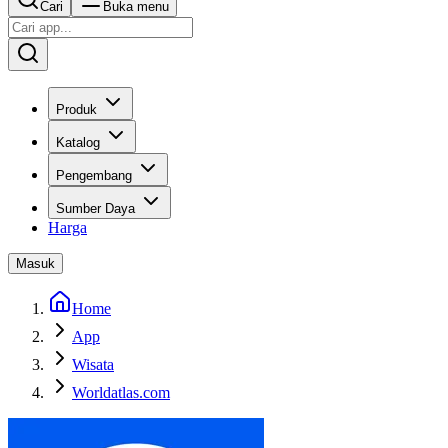
Cari
Buka menu
Produk
Katalog
Pengembang
Sumber Daya
Harga
Masuk
Home
App
Wisata
Worldatlas.com