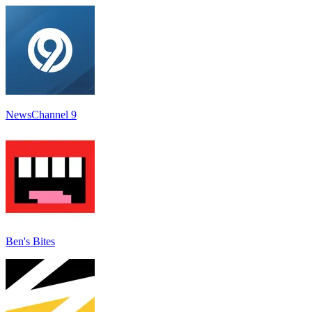
NewsChannel 9
Ben's Bites