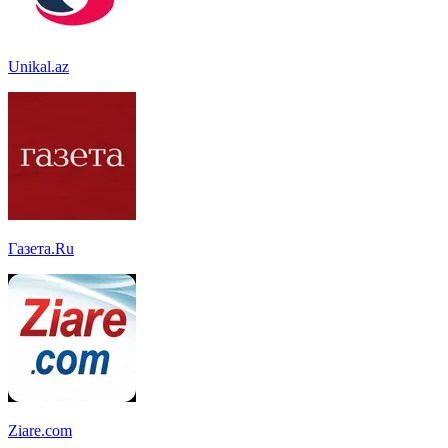
Unikal.az
Газета.Ru
Ziare.com