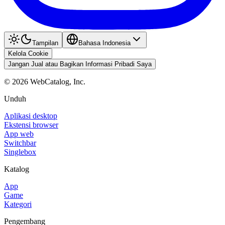
Tampilan
Bahasa Indonesia
Kelola Cookie
Jangan Jual atau Bagikan Informasi Pribadi Saya
©
2026
WebCatalog, Inc.
Unduh
Aplikasi desktop
Ekstensi browser
App web
Switchbar
Singlebox
Katalog
App
Game
Kategori
Pengembang