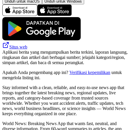
Unduh untuk macOS
Unduh untuk Windows
Situs web
Aplikasi berita yang mengumpulkan berita terkini, laporan langsung,
ringkasan dan artikel dari berbagai sumber; jelajahi kategori/region,
simpan artikel, dan baca di semua perangkat.
Apakah Anda pengembang app ini?
Verifikasi kepemilikan
untuk
mengelola listing ini.
Stay informed with a clean, reliable, and easy-to-use news app that
brings together the latest breaking news, regional updates, live
reports, and category-based coverage from trusted sources
worldwide. Whether you want accident alerts, traffic updates, tech
news, world business headlines, or science insights — World News
keeps everything organized in one place.
World News: Breaking News App that wants fast, neutral, and
diverse information. From 60-word summaries to articles, the app