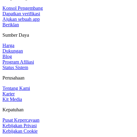
Konsol Pengembang
Dapatkan verifikasi
Ajukan sebuah app
Beriklan
Sumber Daya
Harga
Dukungan
Blog
Program Afiliasi
Status Sistem
Perusahaan
Tentang Kami
Karier
Kit Media
Kepatuhan
Pusat Kepercayaan
Kebijakan Privasi
Kebijakan Cookie