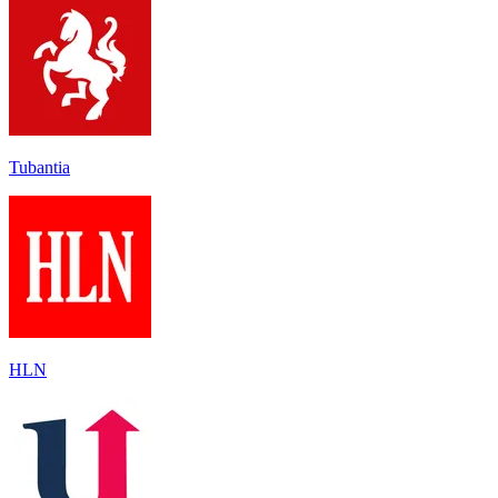
Tubantia
HLN