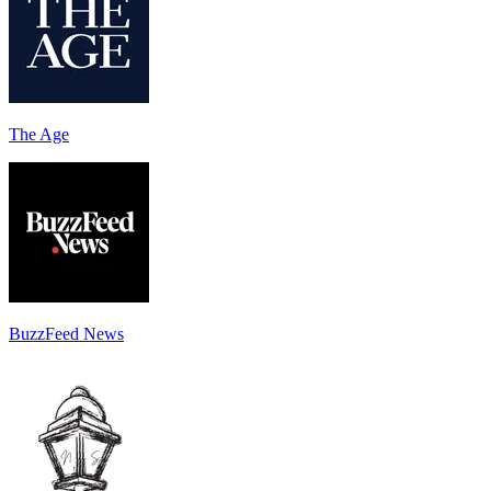
The Age
BuzzFeed News