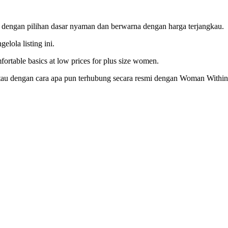
engan pilihan dasar nyaman dan berwarna dengan harga terjangkau.
elola listing ini.
ortable basics at low prices for plus size women.
g, atau dengan cara apa pun terhubung secara resmi dengan Woman With