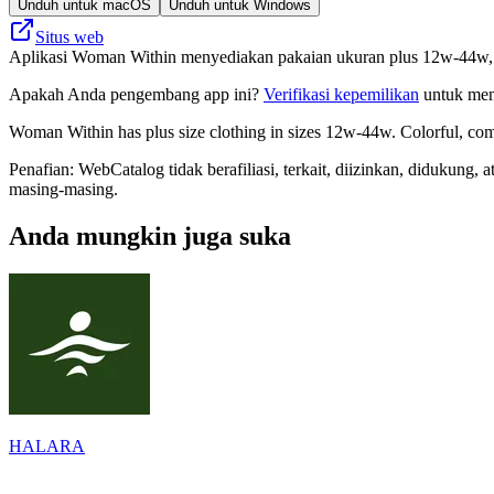
Unduh untuk macOS
Unduh untuk Windows
Situs web
Aplikasi Woman Within menyediakan pakaian ukuran plus 12w-44w, d
Apakah Anda pengembang app ini?
Verifikasi kepemilikan
untuk meng
Woman Within has plus size clothing in sizes 12w-44w. Colorful, comf
Penafian: WebCatalog tidak berafiliasi, terkait, diizinkan, didukun
masing-masing.
Anda mungkin juga suka
HALARA