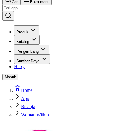
Cari
Buka menu
Produk
Katalog
Pengembang
Sumber Daya
Harga
Masuk
Home
App
Belanja
Woman Within