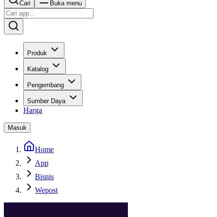
Cari
Buka menu
Produk
Katalog
Pengembang
Sumber Daya
Harga
Masuk
Home
App
Bisnis
Wepost