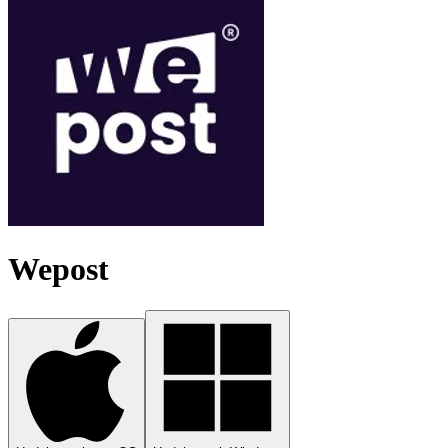
Wepost