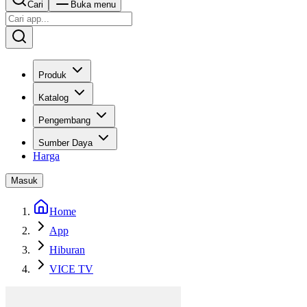
Cari
Buka menu
Produk
Katalog
Pengembang
Sumber Daya
Harga
Masuk
Home
App
Hiburan
VICE TV