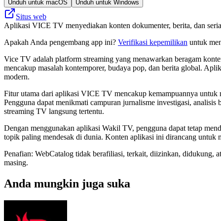
Unduh untuk macOS
Unduh untuk Windows
Situs web
Aplikasi VICE TV menyediakan konten dokumenter, berita, dan seria
Apakah Anda pengembang app ini?
Verifikasi kepemilikan
untuk meng
Vice TV adalah platform streaming yang menawarkan beragam konten, 
mencakup masalah kontemporer, budaya pop, dan berita global. Apli
modern.
Fitur utama dari aplikasi VICE TV mencakup kemampuannya untuk mela
Pengguna dapat menikmati campuran jurnalisme investigasi, analisis b
streaming TV langsung tertentu.
Dengan menggunakan aplikasi Wakil TV, pengguna dapat tetap mendapa
topik paling mendesak di dunia. Konten aplikasi ini dirancang untuk
Penafian: WebCatalog tidak berafiliasi, terkait, diizinkan, didukun
masing.
Anda mungkin juga suka