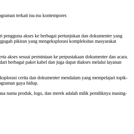
raman terkait isu-isu kontemporer.
eri pengguna akses ke berbagai pertunjukan dan dokumenter yang
ggugah pikiran yang mengeksplorasi kompleksitas masyarakat
rta akses sesuai permintaan ke perpustakaan dokumenter dan acara.
dari berbagai paket kabel dan juga dapat diakses melalui layanan
eksplorasi cerita dan dokumenter mendalam yang mempelajari topik-
rograman gaya hidup.
emua nama produk, logo, dan merek adalah milik pemiliknya masing-