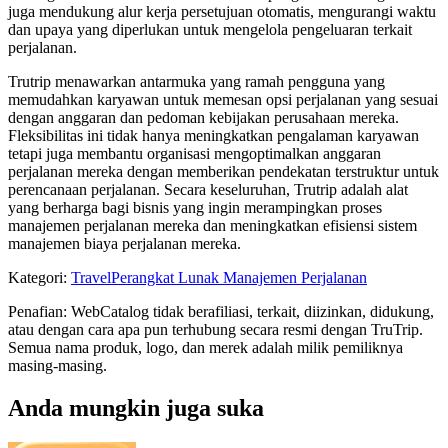
juga mendukung alur kerja persetujuan otomatis, mengurangi waktu
dan upaya yang diperlukan untuk mengelola pengeluaran terkait
perjalanan.
Trutrip menawarkan antarmuka yang ramah pengguna yang
memudahkan karyawan untuk memesan opsi perjalanan yang sesuai
dengan anggaran dan pedoman kebijakan perusahaan mereka.
Fleksibilitas ini tidak hanya meningkatkan pengalaman karyawan
tetapi juga membantu organisasi mengoptimalkan anggaran
perjalanan mereka dengan memberikan pendekatan terstruktur untuk
perencanaan perjalanan. Secara keseluruhan, Trutrip adalah alat
yang berharga bagi bisnis yang ingin merampingkan proses
manajemen perjalanan mereka dan meningkatkan efisiensi sistem
manajemen biaya perjalanan mereka.
Kategori
:
Travel
Perangkat Lunak Manajemen Perjalanan
Penafian: WebCatalog tidak berafiliasi, terkait, diizinkan, didukung,
atau dengan cara apa pun terhubung secara resmi dengan TruTrip.
Semua nama produk, logo, dan merek adalah milik pemiliknya
masing-masing.
Anda mungkin juga suka