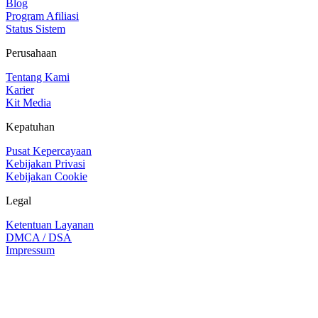
Blog
Program Afiliasi
Status Sistem
Perusahaan
Tentang Kami
Karier
Kit Media
Kepatuhan
Pusat Kepercayaan
Kebijakan Privasi
Kebijakan Cookie
Legal
Ketentuan Layanan
DMCA / DSA
Impressum