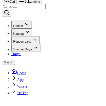
Cari
Buka menu
Produk
Katalog
Pengembang
Sumber Daya
Harga
Masuk
Home
App
Wisata
TruTrip