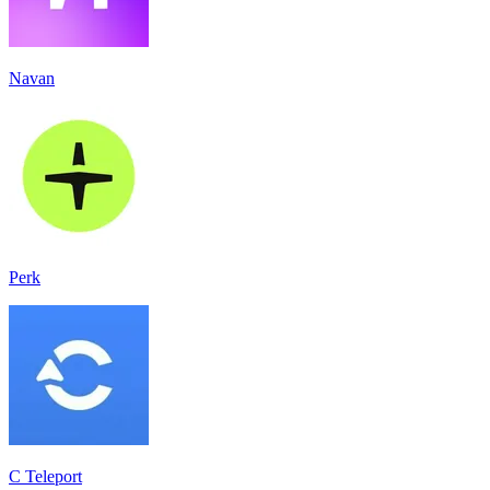
Navan
Perk
C Teleport