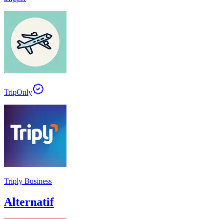
TripOnly
Triply Business
Alternatif