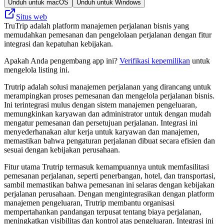
Unduh untuk macOS
Unduh untuk Windows
Situs web
TruTrip adalah platform manajemen perjalanan bisnis yang
memudahkan pemesanan dan pengelolaan perjalanan dengan fitur
integrasi dan kepatuhan kebijakan.
Apakah Anda pengembang app ini?
Verifikasi kepemilikan
untuk
mengelola listing ini.
Trutrip adalah solusi manajemen perjalanan yang dirancang untuk
merampingkan proses pemesanan dan mengelola perjalanan bisnis.
Ini terintegrasi mulus dengan sistem manajemen pengeluaran,
memungkinkan karyawan dan administrator untuk dengan mudah
mengatur pemesanan dan persetujuan perjalanan. Integrasi ini
menyederhanakan alur kerja untuk karyawan dan manajemen,
memastikan bahwa pengaturan perjalanan dibuat secara efisien dan
sesuai dengan kebijakan perusahaan.
Fitur utama Trutrip termasuk kemampuannya untuk memfasilitasi
pemesanan perjalanan, seperti penerbangan, hotel, dan transportasi,
sambil memastikan bahwa pemesanan ini selaras dengan kebijakan
perjalanan perusahaan. Dengan mengintegrasikan dengan platform
manajemen pengeluaran, Trutrip membantu organisasi
mempertahankan pandangan terpusat tentang biaya perjalanan,
meningkatkan visibilitas dan kontrol atas pengeluaran. Integrasi ini