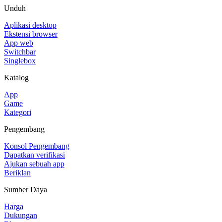
Unduh
Aplikasi desktop
Ekstensi browser
App web
Switchbar
Singlebox
Katalog
App
Game
Kategori
Pengembang
Konsol Pengembang
Dapatkan verifikasi
Ajukan sebuah app
Beriklan
Sumber Daya
Harga
Dukungan