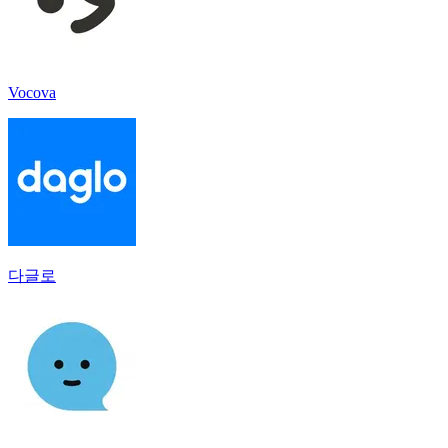
Vocova
다글로