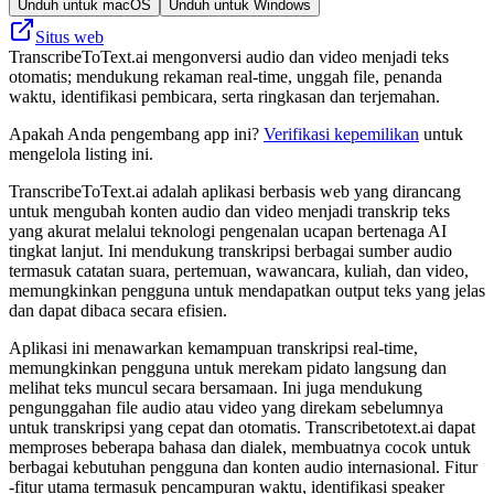
Unduh untuk macOS
Unduh untuk Windows
Situs web
TranscribeToText.ai mengonversi audio dan video menjadi teks
otomatis; mendukung rekaman real-time, unggah file, penanda
waktu, identifikasi pembicara, serta ringkasan dan terjemahan.
Apakah Anda pengembang app ini?
Verifikasi kepemilikan
untuk
mengelola listing ini.
TranscribeToText.ai adalah aplikasi berbasis web yang dirancang
untuk mengubah konten audio dan video menjadi transkrip teks
yang akurat melalui teknologi pengenalan ucapan bertenaga AI
tingkat lanjut. Ini mendukung transkripsi berbagai sumber audio
termasuk catatan suara, pertemuan, wawancara, kuliah, dan video,
memungkinkan pengguna untuk mendapatkan output teks yang jelas
dan dapat dibaca secara efisien.
Aplikasi ini menawarkan kemampuan transkripsi real-time,
memungkinkan pengguna untuk merekam pidato langsung dan
melihat teks muncul secara bersamaan. Ini juga mendukung
pengunggahan file audio atau video yang direkam sebelumnya
untuk transkripsi yang cepat dan otomatis. Transcribetotext.ai dapat
memproses beberapa bahasa dan dialek, membuatnya cocok untuk
berbagai kebutuhan pengguna dan konten audio internasional. Fitur
-fitur utama termasuk pencampuran waktu, identifikasi speaker