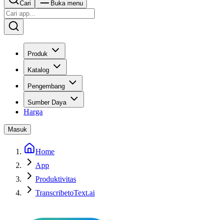
Cari
Buka menu
Produk
Katalog
Pengembang
Sumber Daya
Harga
Masuk
Home
App
Produktivitas
TranscribetoText.ai