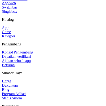
App web
Switchbar
Singlebox
Katalog
App
Game
Kategori
Pengembang
Konsol Pengembang
Dapatkan verifikasi
Ajukan sebuah app
Beriklan
Sumber Daya
Harga
Dukungan
Blog
Program Afiliasi
Status Sistem