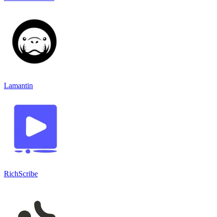
Lamantin
RichScribe