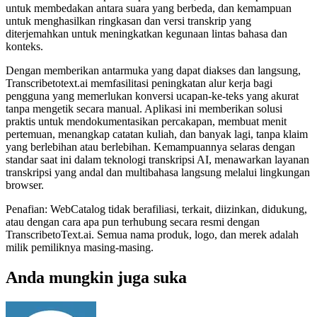
untuk membedakan antara suara yang berbeda, dan kemampuan
untuk menghasilkan ringkasan dan versi transkrip yang
diterjemahkan untuk meningkatkan kegunaan lintas bahasa dan
konteks.
Dengan memberikan antarmuka yang dapat diakses dan langsung,
Transcribetotext.ai memfasilitasi peningkatan alur kerja bagi
pengguna yang memerlukan konversi ucapan-ke-teks yang akurat
tanpa mengetik secara manual. Aplikasi ini memberikan solusi
praktis untuk mendokumentasikan percakapan, membuat menit
pertemuan, menangkap catatan kuliah, dan banyak lagi, tanpa klaim
yang berlebihan atau berlebihan. Kemampuannya selaras dengan
standar saat ini dalam teknologi transkripsi AI, menawarkan layanan
transkripsi yang andal dan multibahasa langsung melalui lingkungan
browser.
Penafian: WebCatalog tidak berafiliasi, terkait, diizinkan, didukung,
atau dengan cara apa pun terhubung secara resmi dengan
TranscribetoText.ai. Semua nama produk, logo, dan merek adalah
milik pemiliknya masing-masing.
Anda mungkin juga suka