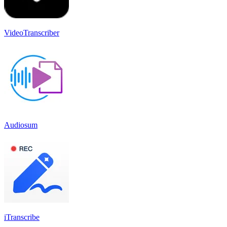
VideoTranscriber
Audiosum
iTranscribe