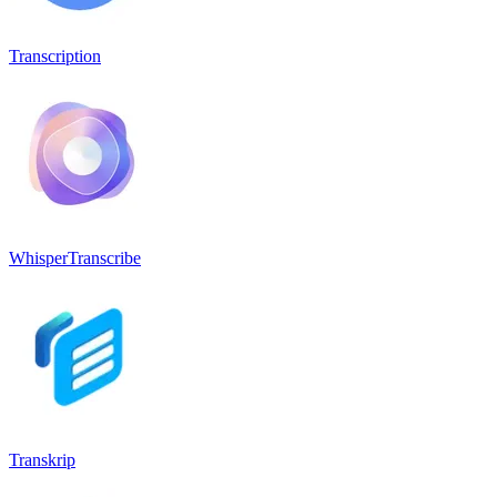
Transcription
WhisperTranscribe
Transkrip