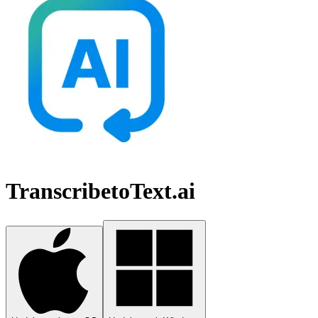
TranscribetoText.ai