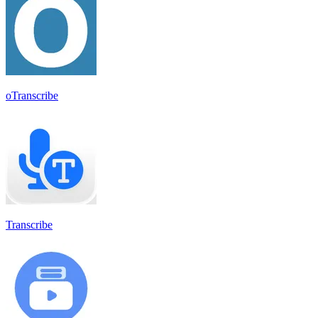
oTranscribe
Transcribe