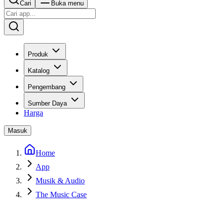
Cari
Buka menu
Produk
Katalog
Pengembang
Sumber Daya
Harga
Masuk
Home
App
Musik & Audio
The Music Case