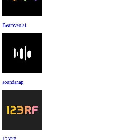
Beatoven.ai
soundsnap
123RF