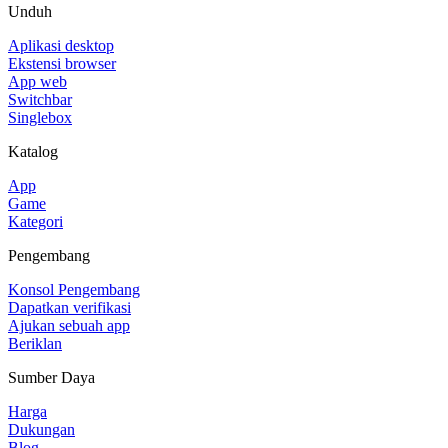
Unduh
Aplikasi desktop
Ekstensi browser
App web
Switchbar
Singlebox
Katalog
App
Game
Kategori
Pengembang
Konsol Pengembang
Dapatkan verifikasi
Ajukan sebuah app
Beriklan
Sumber Daya
Harga
Dukungan
Blog