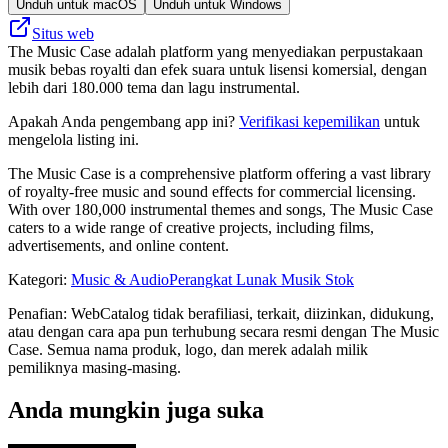
Unduh untuk macOS
Unduh untuk Windows
Situs web
The Music Case adalah platform yang menyediakan perpustakaan
musik bebas royalti dan efek suara untuk lisensi komersial, dengan
lebih dari 180.000 tema dan lagu instrumental.
Apakah Anda pengembang app ini?
Verifikasi kepemilikan
untuk
mengelola listing ini.
The Music Case is a comprehensive platform offering a vast library
of royalty-free music and sound effects for commercial licensing.
With over 180,000 instrumental themes and songs, The Music Case
caters to a wide range of creative projects, including films,
advertisements, and online content.
Kategori
:
Music & Audio
Perangkat Lunak Musik Stok
Penafian: WebCatalog tidak berafiliasi, terkait, diizinkan, didukung,
atau dengan cara apa pun terhubung secara resmi dengan The Music
Case. Semua nama produk, logo, dan merek adalah milik
pemiliknya masing-masing.
Anda mungkin juga suka