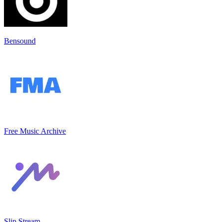
Bensound
Free Music Archive
Slip.Stream