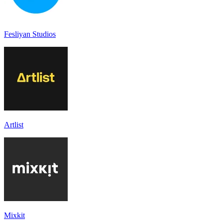
Fesliyan Studios
Artlist
Mixkit