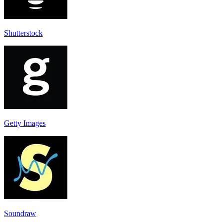
Shutterstock
Getty Images
Soundraw