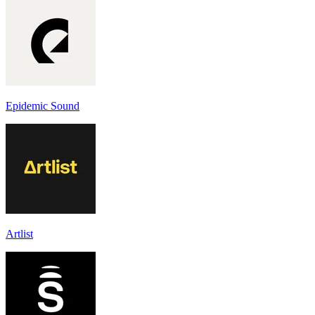
Epidemic Sound
Artlist