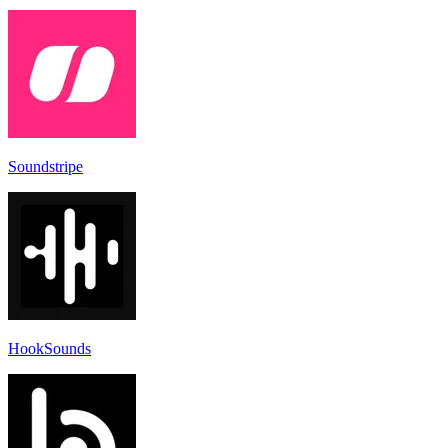
Soundstripe
HookSounds