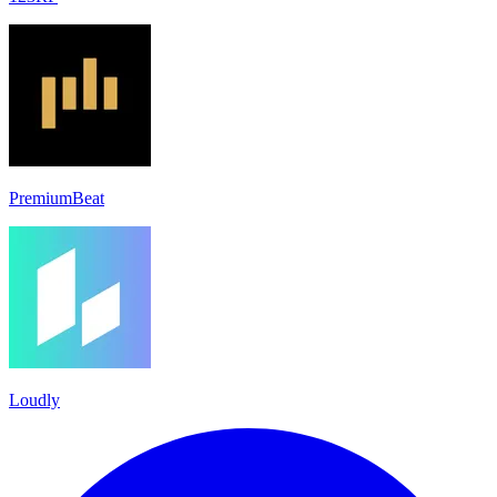
PremiumBeat
Loudly