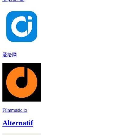
爱给网
Filmmusic.io
Alternatif