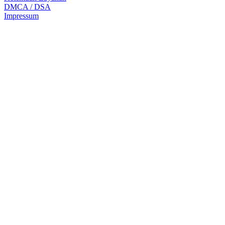
DMCA / DSA
Impressum