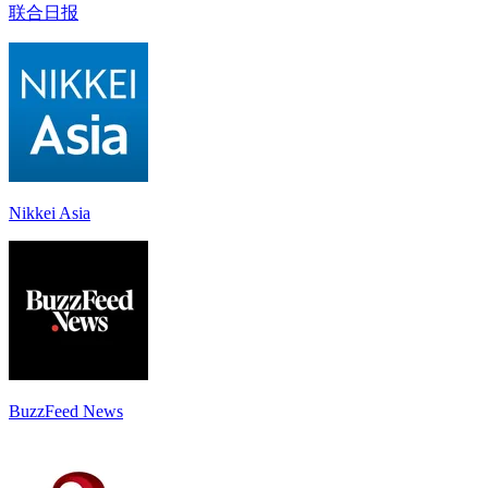
联合日报
Nikkei Asia
BuzzFeed News