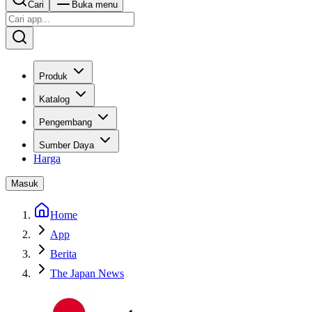
Cari
Buka menu
Produk
Katalog
Pengembang
Sumber Daya
Harga
Masuk
Home
App
Berita
The Japan News