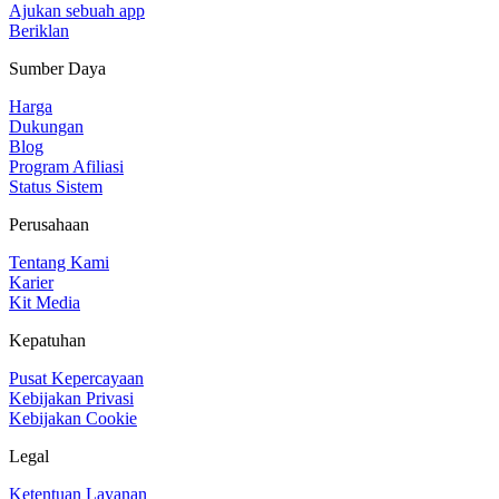
Ajukan sebuah app
Beriklan
Sumber Daya
Harga
Dukungan
Blog
Program Afiliasi
Status Sistem
Perusahaan
Tentang Kami
Karier
Kit Media
Kepatuhan
Pusat Kepercayaan
Kebijakan Privasi
Kebijakan Cookie
Legal
Ketentuan Layanan