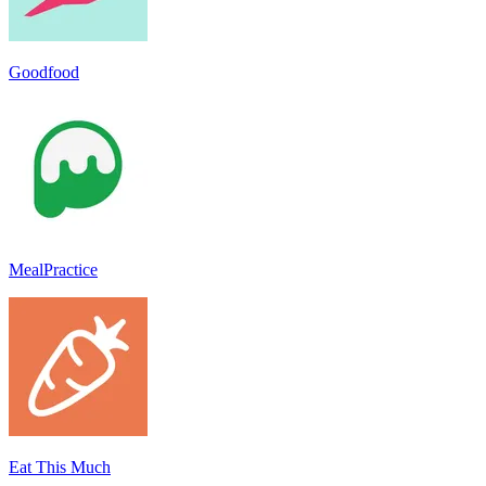
Goodfood
MealPractice
Eat This Much