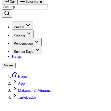
Cari
Buka menu
Produk
Katalog
Pengembang
Sumber Daya
Harga
Masuk
Home
App
Makanan & Minuman
TasteBuddy