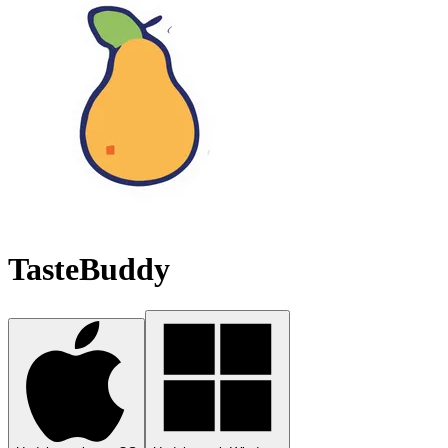
TasteBuddy