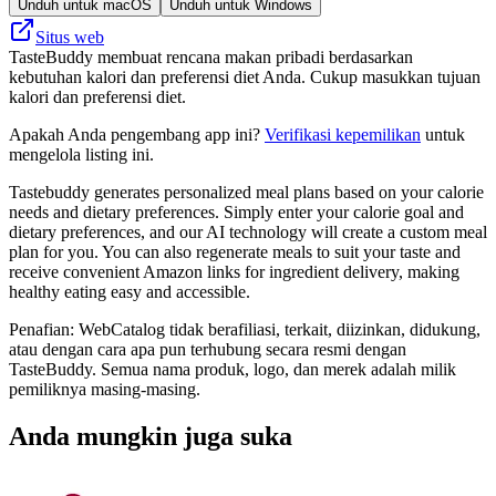
Unduh untuk macOS
Unduh untuk Windows
Situs web
TasteBuddy membuat rencana makan pribadi berdasarkan
kebutuhan kalori dan preferensi diet Anda. Cukup masukkan tujuan
kalori dan preferensi diet.
Apakah Anda pengembang app ini?
Verifikasi kepemilikan
untuk
mengelola listing ini.
Tastebuddy generates personalized meal plans based on your calorie
needs and dietary preferences. Simply enter your calorie goal and
dietary preferences, and our AI technology will create a custom meal
plan for you. You can also regenerate meals to suit your taste and
receive convenient Amazon links for ingredient delivery, making
healthy eating easy and accessible.
Penafian: WebCatalog tidak berafiliasi, terkait, diizinkan, didukung,
atau dengan cara apa pun terhubung secara resmi dengan
TasteBuddy. Semua nama produk, logo, dan merek adalah milik
pemiliknya masing-masing.
Anda mungkin juga suka