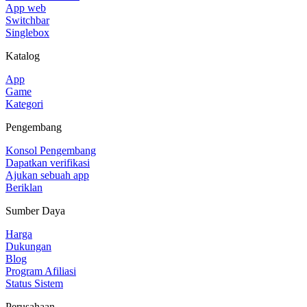
App web
Switchbar
Singlebox
Katalog
App
Game
Kategori
Pengembang
Konsol Pengembang
Dapatkan verifikasi
Ajukan sebuah app
Beriklan
Sumber Daya
Harga
Dukungan
Blog
Program Afiliasi
Status Sistem
Perusahaan