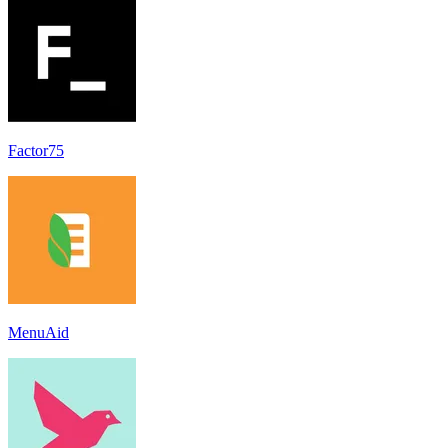
Factor75
MenuAid