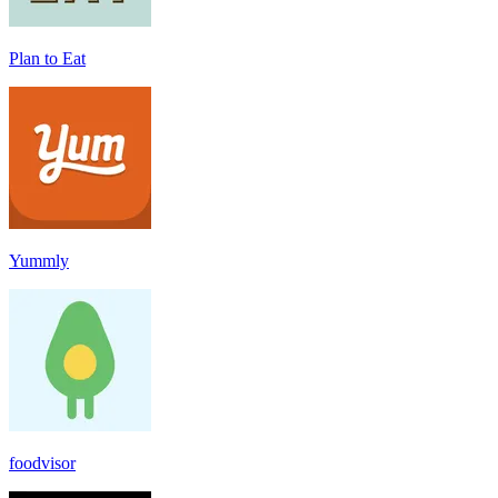
Plan to Eat
Yummly
foodvisor