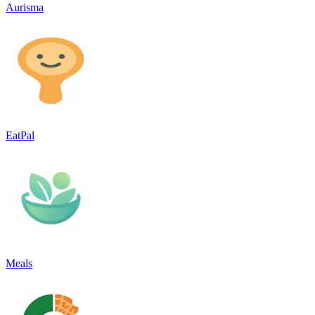
Aurisma
EatPal
Meals