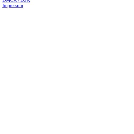
DMCA / DSA
Impressum