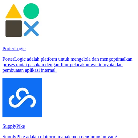
PorterLogic
PorterLogic adalah platform untuk mengelola dan mengoptimalkan
proses rantai pasokan dengan fitur pelacakan waktu nyata dan
pembuatan aplikasi internal.
SupplyPike
SupplyPike adalah platform manajemen pengurangan yang