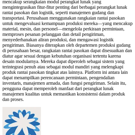
mencakup serangkaian modul perangkat lunak yang
mengintegrasikan fitur-fitur penting dari berbagai perangkat lunak
rantai pasokan dan logistik, seperti manajemen gudang dan
transportasi. Perusahaan menggunakan rangkaian rantai pasokan
untuk mengevaluasi kemampuan produksi mereka—yang mencakup
material, mesin, dan personel—mengelola perkiraan permintaan,
memproses pesanan pelanggan dan detail pengiriman,
menyederhanakan aliran produksi, dan mengawasi logistik
pengiriman. Biasanya diterapkan oleh departemen produksi gudang
di perusahaan besar, rangkaian rantai pasokan dapat disesuaikan dan
diatur agar sesuai dengan kebutuhan organisasi tertentu karena
desain modularnya. Mereka dapat diperoleh sebagai sistem yang
terintegrasi penuh atau sebagai modul mandiri yang melengkapi
produk rantai pasokan tingkat atas lainnya. Platform ini antara lain
dapat menampilkan perencanaan permintaan, pengendalian
inventaris, manajemen armada, dan fungsi pengiriman. Selain itu,
pengguna dapat memperoleh manfaat dari perangkat lunak
manajemen kualitas untuk memastikan konsistensi dalam produk
dan proses.