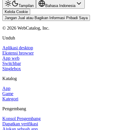
Tampilan
Bahasa Indonesia
Kelola Cookie
Jangan Jual atau Bagikan Informasi Pribadi Saya
©
2026
WebCatalog, Inc.
Unduh
Aplikasi desktop
Ekstensi browser
App web
Switchbar
Singlebox
Katalog
App
Game
Kategori
Pengembang
Konsol Pengembang
Dapatkan verifikasi
Ajukan sebuah app