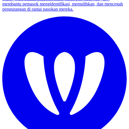
membantu pemasok mengidentifikasi, memulihkan, dan mencegah
pengurangan di rantai pasokan mereka.