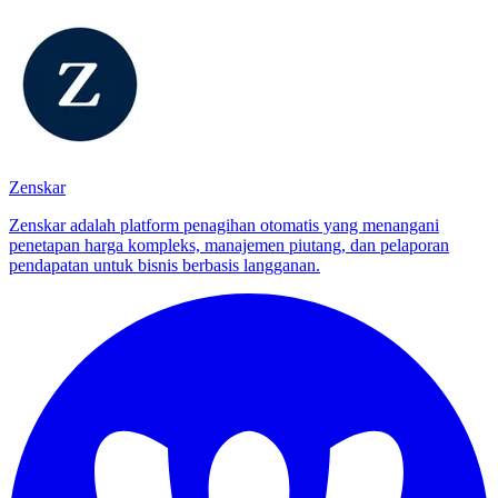
Zenskar
Zenskar adalah platform penagihan otomatis yang menangani
penetapan harga kompleks, manajemen piutang, dan pelaporan
pendapatan untuk bisnis berbasis langganan.