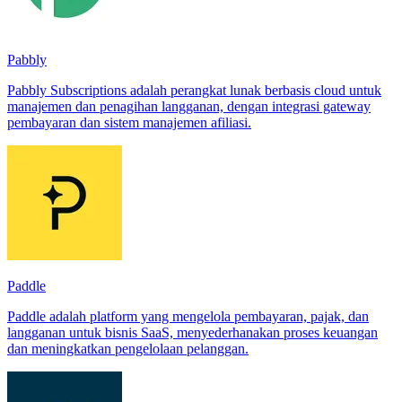
Pabbly
Pabbly Subscriptions adalah perangkat lunak berbasis cloud untuk
manajemen dan penagihan langganan, dengan integrasi gateway
pembayaran dan sistem manajemen afiliasi.
Paddle
Paddle adalah platform yang mengelola pembayaran, pajak, dan
langganan untuk bisnis SaaS, menyederhanakan proses keuangan
dan meningkatkan pengelolaan pelanggan.