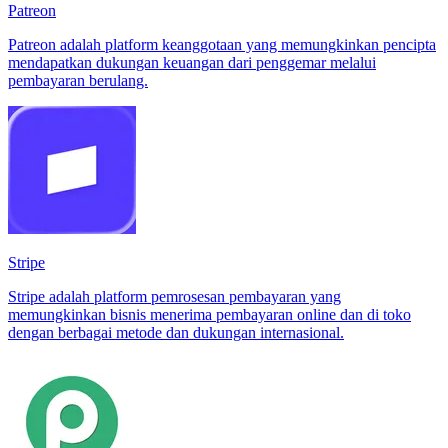
Patreon
Patreon adalah platform keanggotaan yang memungkinkan pencipta
mendapatkan dukungan keuangan dari penggemar melalui
pembayaran berulang.
Stripe
Stripe adalah platform pemrosesan pembayaran yang
memungkinkan bisnis menerima pembayaran online dan di toko
dengan berbagai metode dan dukungan internasional.