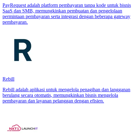
PayRequest adalah platform pembayaran tanpa kode untuk bisnis
SaaS dan SMB, memungkinkan pembuatan dan pengelolaan
permintaan pembayaran serta integrasi dengan beberapa gateway
pembayaran.
Rebill
Rebill adalah aplikasi untuk mengelola penagihan dan langganan
berulang secara otomatis, memungkinkan bisnis mengelola
pembayaran dan layanan pelanggan dengan efisien.