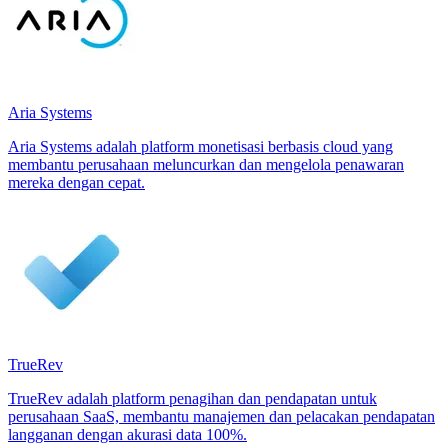
Aria Systems
Aria Systems adalah platform monetisasi berbasis cloud yang
membantu perusahaan meluncurkan dan mengelola penawaran
mereka dengan cepat.
TrueRev
TrueRev adalah platform penagihan dan pendapatan untuk
perusahaan SaaS, membantu manajemen dan pelacakan pendapatan
langganan dengan akurasi data 100%.