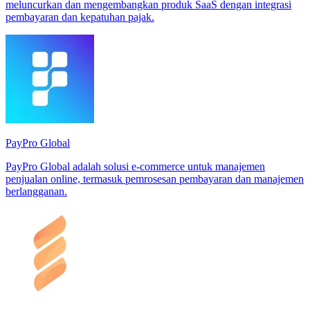
meluncurkan dan mengembangkan produk SaaS dengan integrasi
pembayaran dan kepatuhan pajak.
PayPro Global
PayPro Global adalah solusi e-commerce untuk manajemen
penjualan online, termasuk pemrosesan pembayaran dan manajemen
berlangganan.