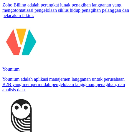
Zoho Billing adalah perangkat lunak penagihan langganan yang
mengotomatisasi pengelolaan siklus hidup penagihan pelanggan dan
pelacakan faktur.
Younium
Younium adalah aplikasi manajemen langganan untuk perusahaan
B2B yang mempermudah pengelolaan langganan, penagihan, dan
analisis data.