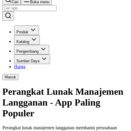
Cari
Buka menu
Produk
Katalog
Pengembang
Sumber Daya
Harga
Masuk
Perangkat Lunak Manajemen
Langganan - App Paling
Populer
Perangkat lunak manajemen langganan membantu perusahaan