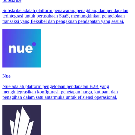
Subskribe
Subskribe adalah platform penawaran, penagihan, dan pendapatan
terintegrasi untuk perusahaan SaaS, memungkinkan pengelolaan
transaksi yang fleksibel dan pengakuan pendapatan yang sesuai.
Nue
Nue adalah platform pengelolaan pendapatan B2B yang
mengintegrasikan konfigurasi, penetapan harga, kutipan, dan
penagihan dalam satu antarmuka untuk efisiensi operasional.