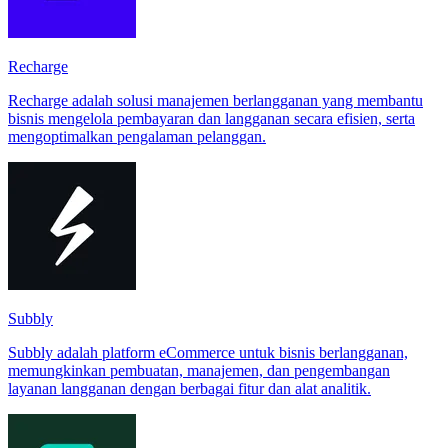
Recharge
Recharge adalah solusi manajemen berlangganan yang membantu
bisnis mengelola pembayaran dan langganan secara efisien, serta
mengoptimalkan pengalaman pelanggan.
Subbly
Subbly adalah platform eCommerce untuk bisnis berlangganan,
memungkinkan pembuatan, manajemen, dan pengembangan
layanan langganan dengan berbagai fitur dan alat analitik.