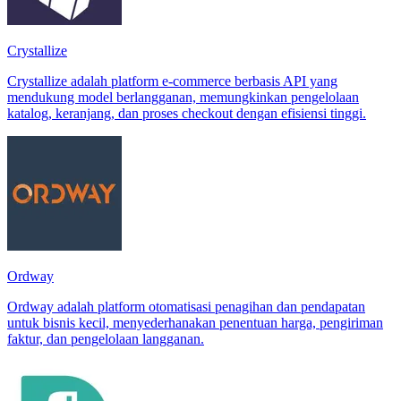
Crystallize
Crystallize adalah platform e-commerce berbasis API yang
mendukung model berlangganan, memungkinkan pengelolaan
katalog, keranjang, dan proses checkout dengan efisiensi tinggi.
Ordway
Ordway adalah platform otomatisasi penagihan dan pendapatan
untuk bisnis kecil, menyederhanakan penentuan harga, pengiriman
faktur, dan pengelolaan langganan.