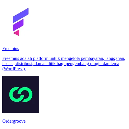
Freemius
Freemius adalah platform untuk mengelola pembayaran, langganan,
lisensi, distribusi, dan analitik bagi pengembang plugin dan tema
(WordPress).
Ordergroove