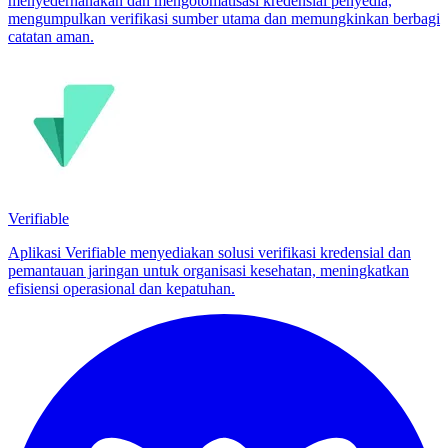
menyederhanakan dan mengotomatisasi kredensial penyedia,
mengumpulkan verifikasi sumber utama dan memungkinkan berbagi
catatan aman.
Verifiable
Aplikasi Verifiable menyediakan solusi verifikasi kredensial dan
pemantauan jaringan untuk organisasi kesehatan, meningkatkan
efisiensi operasional dan kepatuhan.