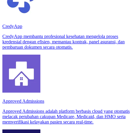
CredyApp
CredyApp membantu profesional kesehatan mengelola proses
kredensial dengan efisien, memantau kontrak, panel asuransi, dan
pembaruan dokumen secara otomatis.
Approved Admissions
Approved Admissions adalah platform berbasis cloud yang otomatis
melacak perubahan cakupan Medicare, Medicaid, dan HMO serta
memverifikasi kelayakan pasien secara real-time.