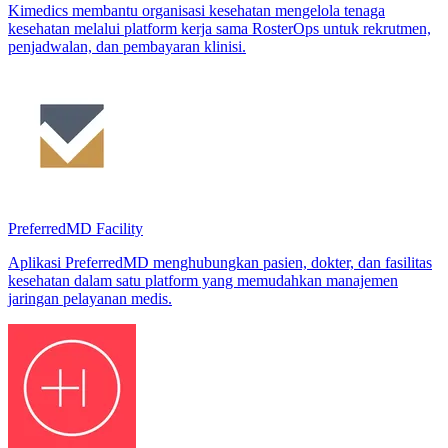
Kimedics membantu organisasi kesehatan mengelola tenaga
kesehatan melalui platform kerja sama RosterOps untuk rekrutmen,
penjadwalan, dan pembayaran klinisi.
PreferredMD Facility
Aplikasi PreferredMD menghubungkan pasien, dokter, dan fasilitas
kesehatan dalam satu platform yang memudahkan manajemen
jaringan pelayanan medis.