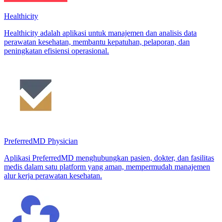
Healthicity
Healthicity adalah aplikasi untuk manajemen dan analisis data
perawatan kesehatan, membantu kepatuhan, pelaporan, dan
peningkatan efisiensi operasional.
PreferredMD Physician
Aplikasi PreferredMD menghubungkan pasien, dokter, dan fasilitas
medis dalam satu platform yang aman, mempermudah manajemen
alur kerja perawatan kesehatan.