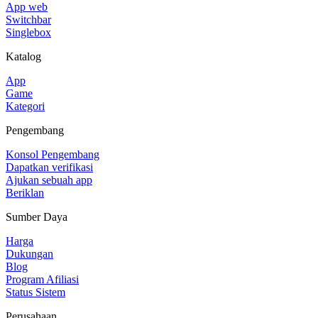
App web
Switchbar
Singlebox
Katalog
App
Game
Kategori
Pengembang
Konsol Pengembang
Dapatkan verifikasi
Ajukan sebuah app
Beriklan
Sumber Daya
Harga
Dukungan
Blog
Program Afiliasi
Status Sistem
Perusahaan