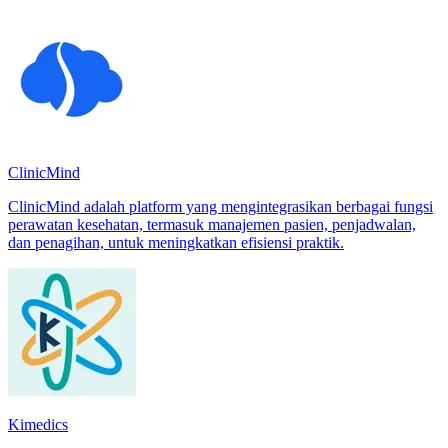
ClinicMind
ClinicMind adalah platform yang mengintegrasikan berbagai fungsi
perawatan kesehatan, termasuk manajemen pasien, penjadwalan,
dan penagihan, untuk meningkatkan efisiensi praktik.
Kimedics