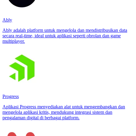
Ably
Ably adalah platform untuk mengelola dan mendistribusikan data
secara real-time, ideal untuk aplikasi seperti obrolan dan game
multiplayer.
Progress
Aplikasi Progress menyediakan alat untuk mengembangkan dan
mengelola aplikasi kritis, mendukung integrasi sistem dan
pengalaman digital di berbagai platform.