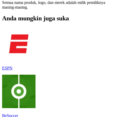
Semua nama produk, logo, dan merek adalah milik pemiliknya
masing-masing.
Anda mungkin juga suka
ESPN
BeSoccer