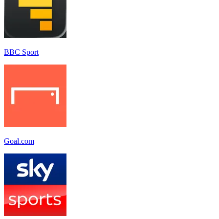
BBC Sport
Goal.com