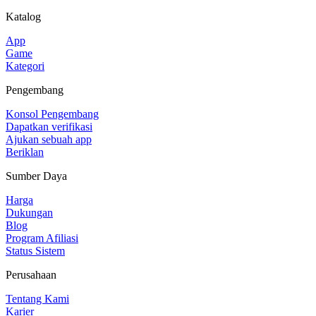
Katalog
App
Game
Kategori
Pengembang
Konsol Pengembang
Dapatkan verifikasi
Ajukan sebuah app
Beriklan
Sumber Daya
Harga
Dukungan
Blog
Program Afiliasi
Status Sistem
Perusahaan
Tentang Kami
Karier