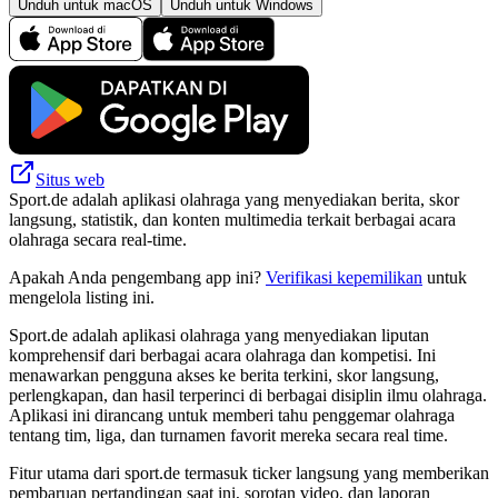
Unduh untuk macOS
Unduh untuk Windows
Situs web
Sport.de adalah aplikasi olahraga yang menyediakan berita, skor
langsung, statistik, dan konten multimedia terkait berbagai acara
olahraga secara real-time.
Apakah Anda pengembang app ini?
Verifikasi kepemilikan
untuk
mengelola listing ini.
Sport.de adalah aplikasi olahraga yang menyediakan liputan
komprehensif dari berbagai acara olahraga dan kompetisi. Ini
menawarkan pengguna akses ke berita terkini, skor langsung,
perlengkapan, dan hasil terperinci di berbagai disiplin ilmu olahraga.
Aplikasi ini dirancang untuk memberi tahu penggemar olahraga
tentang tim, liga, dan turnamen favorit mereka secara real time.
Fitur utama dari sport.de termasuk ticker langsung yang memberikan
pembaruan pertandingan saat ini, sorotan video, dan laporan