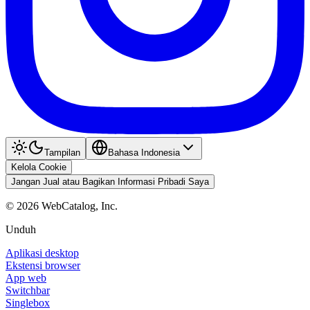
Tampilan
Bahasa Indonesia
Kelola Cookie
Jangan Jual atau Bagikan Informasi Pribadi Saya
©
2026
WebCatalog, Inc.
Unduh
Aplikasi desktop
Ekstensi browser
App web
Switchbar
Singlebox