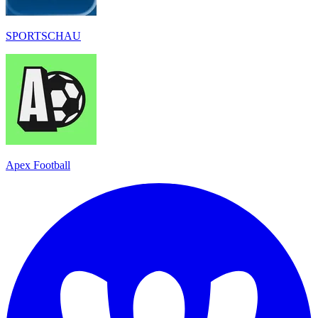
SPORTSCHAU
Apex Football