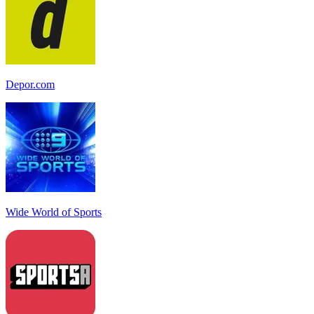
Depor.com
Wide World of Sports