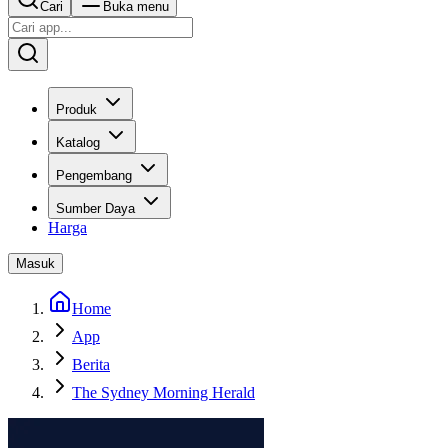
Cari
Buka menu
Produk
Katalog
Pengembang
Sumber Daya
Harga
Masuk
Home
App
Berita
The Sydney Morning Herald