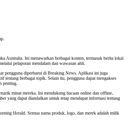
up.
ka Australia. Ini menawarkan berbagai konten, termasuk berita lokal
ni melalui pelaporan mendalam dan wawasan ahli.
ar pengguna diperbarui di Breaking News. Aplikasi ini juga
 tentang berbagai topik. Selain itu, pengguna dapat mengakses
h penting.
rik minat mereka. Ini mendukung bacaan online dan offline,
ber yang dapat diandalkan untuk tetap mendapat informasi tentang
 Morning Herald. Semua nama produk, logo, dan merek adalah milik