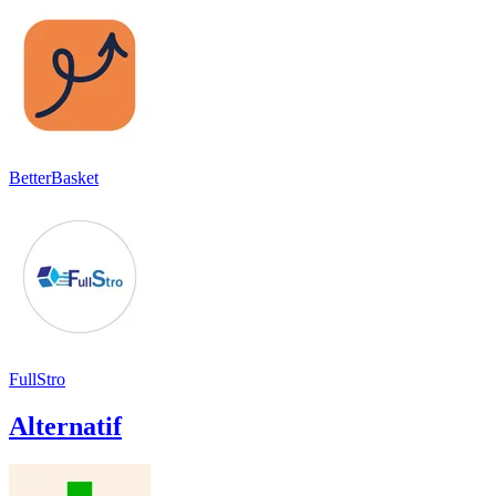
BetterBasket
FullStro
Alternatif