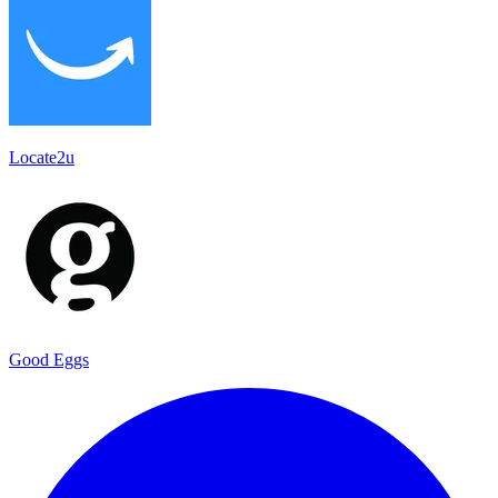
Locate2u
Good Eggs