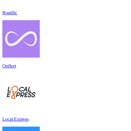
Routific
Onfleet
Local Express