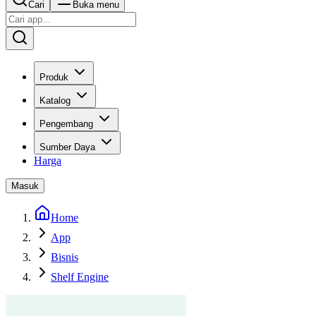
Cari
Buka menu
Produk
Katalog
Pengembang
Sumber Daya
Harga
Masuk
Home
App
Bisnis
Shelf Engine