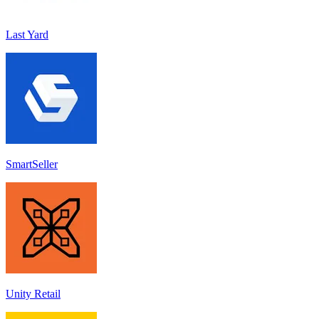
Last Yard
SmartSeller
Unity Retail