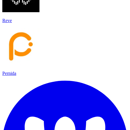
Reve
Pernida