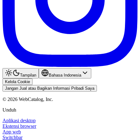
Tampilan
Bahasa Indonesia
Kelola Cookie
Jangan Jual atau Bagikan Informasi Pribadi Saya
©
2026
WebCatalog, Inc.
Unduh
Aplikasi desktop
Ekstensi browser
App web
Switchbar