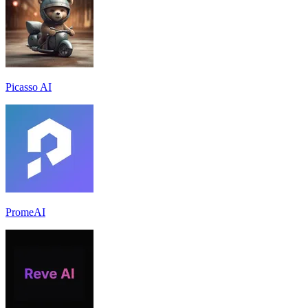
Picasso AI
PromeAI