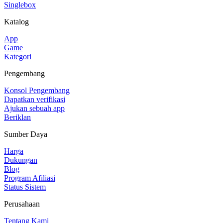
Singlebox
Katalog
App
Game
Kategori
Pengembang
Konsol Pengembang
Dapatkan verifikasi
Ajukan sebuah app
Beriklan
Sumber Daya
Harga
Dukungan
Blog
Program Afiliasi
Status Sistem
Perusahaan
Tentang Kami