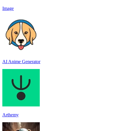
Image
AI Anime Generator
Arthemy