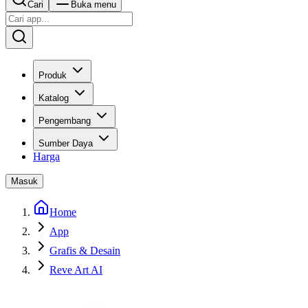
Cari
Buka menu
Produk
Katalog
Pengembang
Sumber Daya
Harga
Masuk
Home
App
Grafis & Desain
Reve Art AI