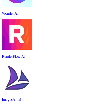
Wonder AI
RenderFlow AI
ImagesArt.ai