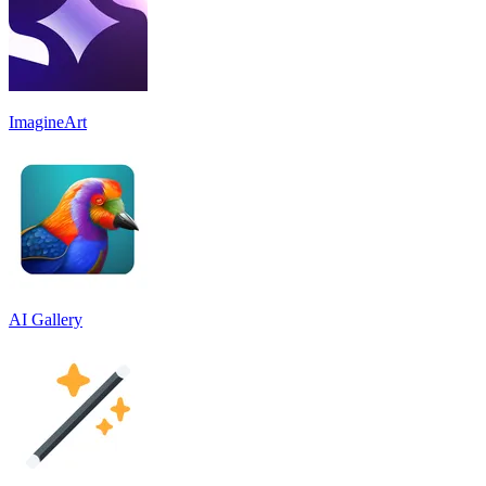
ImagineArt
AI Gallery