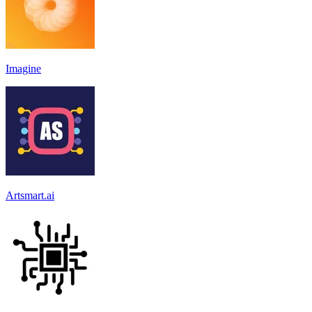
Imagine
Artsmart.ai