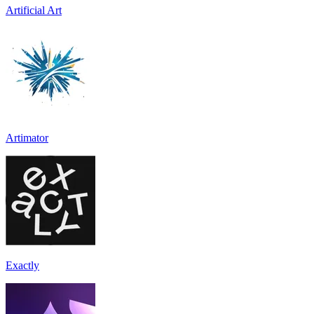
Artificial Art
Artimator
Exactly