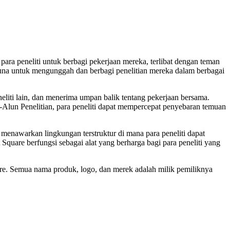
para peneliti untuk berbagi pekerjaan mereka, terlibat dengan teman
una untuk mengunggah dan berbagi penelitian mereka dalam berbagai
eliti lain, dan menerima umpan balik tentang pekerjaan bersama.
n-Alun Penelitian, para peneliti dapat mempercepat penyebaran temuan
 menawarkan lingkungan terstruktur di mana para peneliti dapat
 Square berfungsi sebagai alat yang berharga bagi para peneliti yang
uare. Semua nama produk, logo, dan merek adalah milik pemiliknya