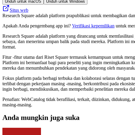
Unduh untuk macOS
Unduh untuk Windows
Situs web
Research Square adalah platform prapublikasi untuk membagikan dan 
Apakah Anda pengembang app ini?
Verifikasi kepemilikan
untuk meng
Research Square adalah platform yang dirancang untuk memfasilitasi 
sebaya, dan menerima umpan balik pada studi mereka. Platform ini
format.
Fitur -fitur utama dari Riset Square termasuk kemampuan untuk mengu
Platform ini bermanfaat bagi para peneliti yang ingin meningkatkan 
mereka dan menumbuhkan pendekatan yang didorong oleh masyarakat
Fokus platform pada berbagi terbuka dan kolaborasi selaras dengan t
terlibat dengan pekerjaan masing -masing, berkontribusi pada ekosiste
ingin berbagi, mendiskusikan, dan memperbaiki penelitian mereka dal
Penafian: WebCatalog tidak berafiliasi, terkait, diizinkan, didukun
masing-masing.
Anda mungkin juga suka