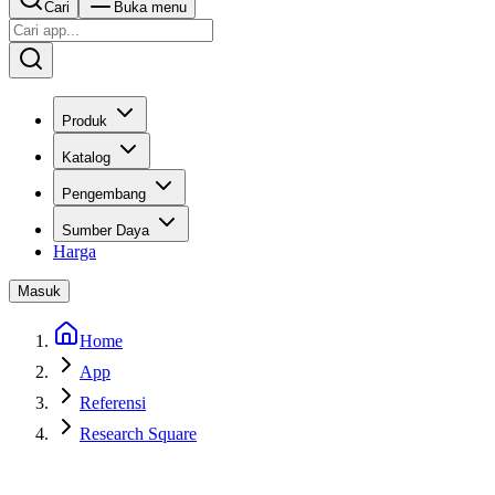
Cari
Buka menu
Produk
Katalog
Pengembang
Sumber Daya
Harga
Masuk
Home
App
Referensi
Research Square