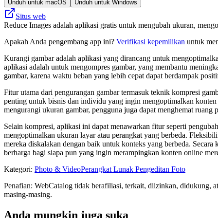
Unduh untuk macOS
Unduh untuk Windows
Situs web
Reduce Images adalah aplikasi gratis untuk mengubah ukuran, men
Apakah Anda pengembang app ini?
Verifikasi kepemilikan
untuk meng
Kurangi gambar adalah aplikasi yang dirancang untuk mengoptimalk
aplikasi adalah untuk mengompres gambar, yang membantu meningkat
gambar, karena waktu beban yang lebih cepat dapat berdampak positif 
Fitur utama dari pengurangan gambar termasuk teknik kompresi gam
penting untuk bisnis dan individu yang ingin mengoptimalkan konten
mengurangi ukuran gambar, pengguna juga dapat menghemat ruang pen
Selain kompresi, aplikasi ini dapat menawarkan fitur seperti peng
mengoptimalkan ukuran layar atau perangkat yang berbeda. Fleksibil
mereka diskalakan dengan baik untuk konteks yang berbeda. Secara 
berharga bagi siapa pun yang ingin merampingkan konten online mer
Kategori
:
Photo & Video
Perangkat Lunak Pengeditan Foto
Penafian: WebCatalog tidak berafiliasi, terkait, diizinkan, didukun
masing-masing.
Anda mungkin juga suka