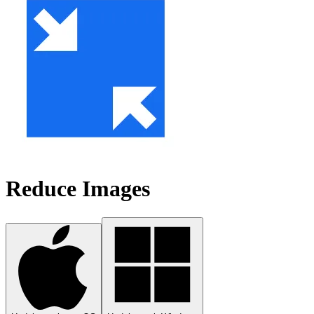
Reduce Images