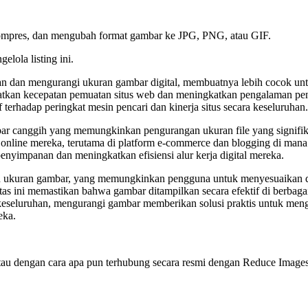
gompres, dan mengubah format gambar ke JPG, PNG, atau GIF.
elola listing ini.
an dan mengurangi ukuran gambar digital, membuatnya lebih cocok un
kan kecepatan pemuatan situs web dan meningkatkan pengalaman peng
terhadap peringkat mesin pencari dan kinerja situs secara keseluruhan.
bar canggih yang memungkinkan pengurangan ukuran file yang signifi
 online mereka, terutama di platform e-commerce dan blogging di man
yimpanan dan meningkatkan efisiensi alur kerja digital mereka.
ubah ukuran gambar, yang memungkinkan pengguna untuk menyesuaikan di
itas ini memastikan bahwa gambar ditampilkan secara efektif di berba
keseluruhan, mengurangi gambar memberikan solusi praktis untuk meng
eka.
g, atau dengan cara apa pun terhubung secara resmi dengan Reduce Ima